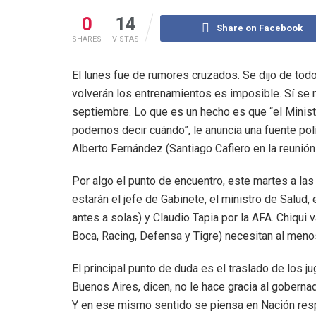
0
14
Share on Facebook
SHARES
VISTAS
El lunes fue de rumores cruzados. Se dijo de todo
volverán los entrenamientos es imposible. Sí se 
septiembre. Lo que es un hecho es que “el Ministe
podemos decir cuándo”, le anuncia una fuente polít
Alberto Fernández (Santiago Cafiero en la reunión
Por algo el punto de encuentro, este martes a las 
estarán el jefe de Gabinete, el ministro de Salud
antes a solas) y Claudio Tapia por la AFA. Chiqui 
Boca, Racing, Defensa y Tigre) necesitan al meno
El principal punto de duda es el traslado de los 
Buenos Aires, dicen, no le hace gracia al gobernad
Y en ese mismo sentido se piensa en Nación resp