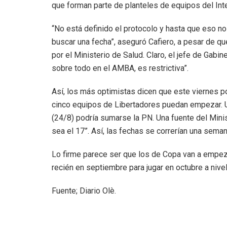
que forman parte de planteles de equipos del Int
“No está definido el protocolo y hasta que eso 
buscar una fecha”, aseguró Cafiero, a pesar de qu
por el Ministerio de Salud. Claro, el jefe de Gabi
sobre todo en el AMBA, es restrictiva”.
Así, los más optimistas dicen que este viernes p
cinco equipos de Libertadores puedan empezar. U
(24/8) podría sumarse la PN. Una fuente del Minis
sea el 17”. Así, las fechas se correrían una seman
Lo firme parece ser que los de Copa van a empeza
recién en septiembre para jugar en octubre a nivel 
Fuente; Diario Olè.