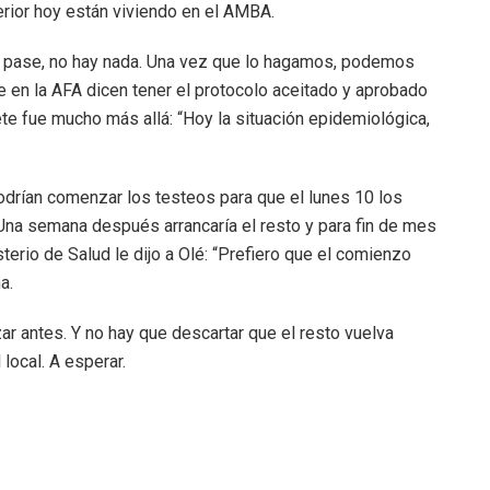
erior hoy están viviendo en el AMBA.
no pase, no hay nada. Una vez que lo hagamos, podemos
e en la AFA dicen tener el protocolo aceitado y aprobado
nete fue mucho más allá: “Hoy la situación epidemiológica,
odrían comenzar los testeos para que el lunes 10 los
na semana después arrancaría el resto y para fin de mes
terio de Salud le dijo a Olé: “Prefiero que el comienzo
a.
r antes. Y no hay que descartar que el resto vuelva
local. A esperar.