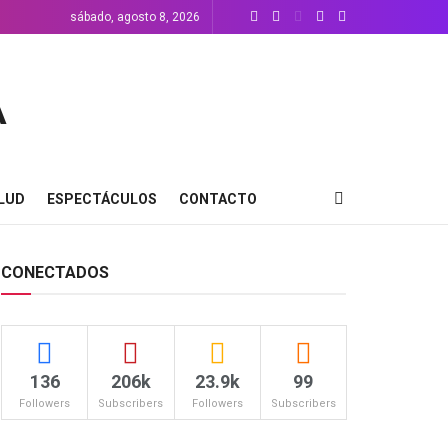
sábado, agosto 8, 2026
LUD
ESPECTÁCULOS
CONTACTO
CONECTADOS
136
206k
23.9k
99
Followers
Subscribers
Followers
Subscribers