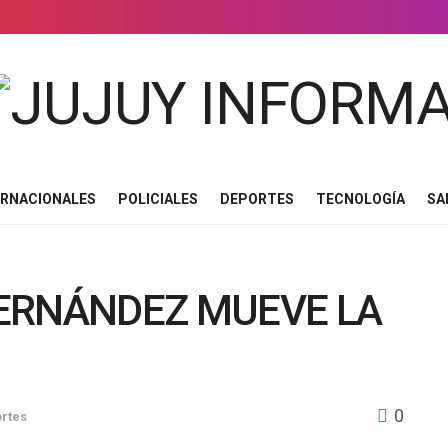
ERNACIONALES
POLICIALES
DEPORTES
TECNOLOGÍA
SA
ERNÁNDEZ MUEVE LA
0
rtes