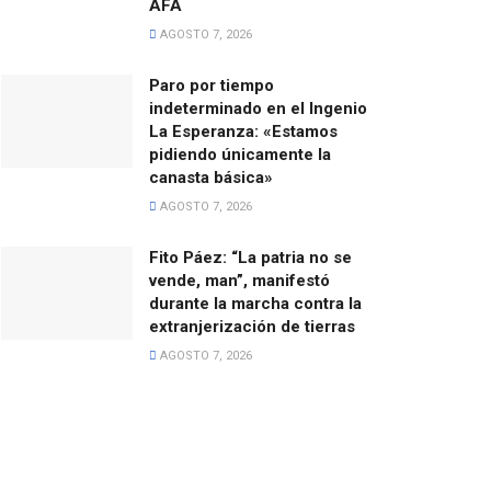
AFA
AGOSTO 7, 2026
Paro por tiempo
indeterminado en el Ingenio
La Esperanza: «Estamos
pidiendo únicamente la
canasta básica»
AGOSTO 7, 2026
Fito Páez: “La patria no se
vende, man”, manifestó
durante la marcha contra la
extranjerización de tierras
AGOSTO 7, 2026