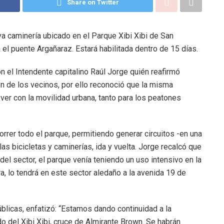
Share on Twitter
a caminería ubicado en el Parque Xibi Xibi de San
 el puente Argañaraz. Estará habilitada dentro de 15 días.
n el Intendente capitalino Raúl Jorge quién reafirmó
n de los vecinos, por ello reconoció que la misma
 ver con la movilidad urbana, tanto para los peatones
orrer todo el parque, permitiendo generar circuitos -en una
as bicicletas y caminerías, ida y vuelta. Jorge recalcó que
el sector, el parque venía teniendo un uso intensivo en la
ra, lo tendrá en este sector aledaño a la avenida 19 de
blicas, enfatizó: “Estamos dando continuidad a la
o del Xibi Xibi, cruce de Almirante Brown. Se habrán