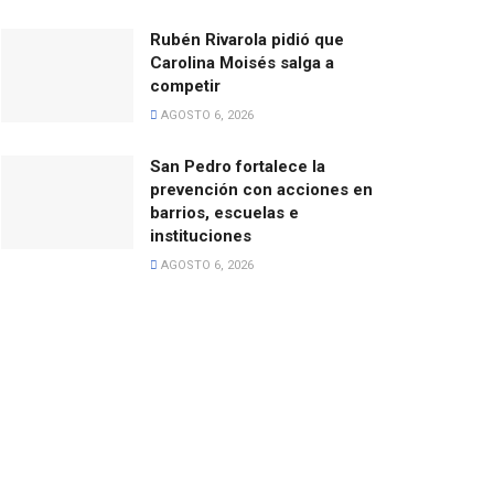
Rubén Rivarola pidió que
Carolina Moisés salga a
competir
AGOSTO 6, 2026
San Pedro fortalece la
prevención con acciones en
barrios, escuelas e
instituciones
AGOSTO 6, 2026