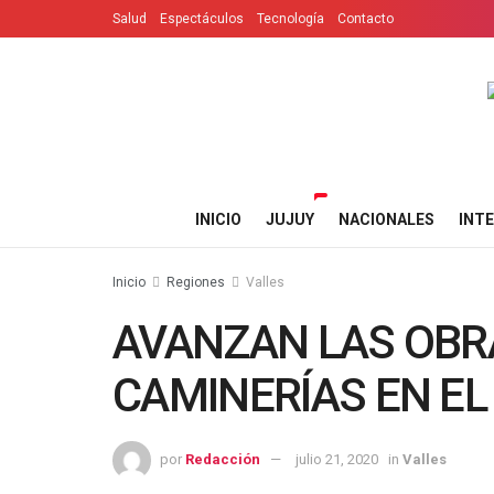
Salud
Espectáculos
Tecnología
Contacto
INICIO
JUJUY
NACIONALES
INT
Inicio
Regiones
Valles
AVANZAN LAS OBR
CAMINERÍAS EN EL X
por
Redacción
julio 21, 2020
in
Valles