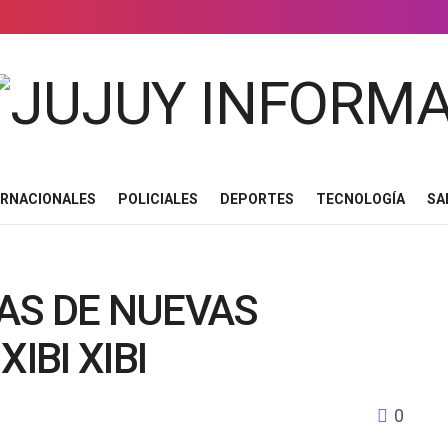
ERNACIONALES
POLICIALES
DEPORTES
TECNOLOGÍA
SA
AS DE NUEVAS
IBI XIBI
0