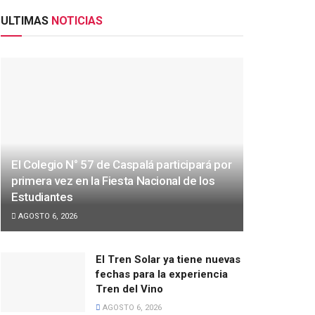
ULTIMAS
NOTICIAS
El Colegio N° 57 de Caspalá participará por
primera vez en la Fiesta Nacional de los
Estudiantes
AGOSTO 6, 2026
El Tren Solar ya tiene nuevas
fechas para la experiencia
Tren del Vino
AGOSTO 6, 2026