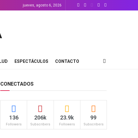
jueves, agosto 6, 2026
LUD
ESPECTÁCULOS
CONTACTO
CONECTADOS
136
206k
23.9k
99
Followers
Subscribers
Followers
Subscribers