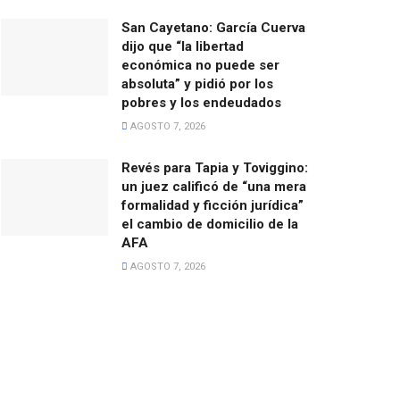
San Cayetano: García Cuerva
dijo que “la libertad
económica no puede ser
absoluta” y pidió por los
pobres y los endeudados
AGOSTO 7, 2026
Revés para Tapia y Toviggino:
un juez calificó de “una mera
formalidad y ficción jurídica”
el cambio de domicilio de la
AFA
AGOSTO 7, 2026