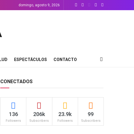
domingo, agosto 9, 2026
LUD
ESPECTÁCULOS
CONTACTO
CONECTADOS
136
206k
23.9k
99
Followers
Subscribers
Followers
Subscribers