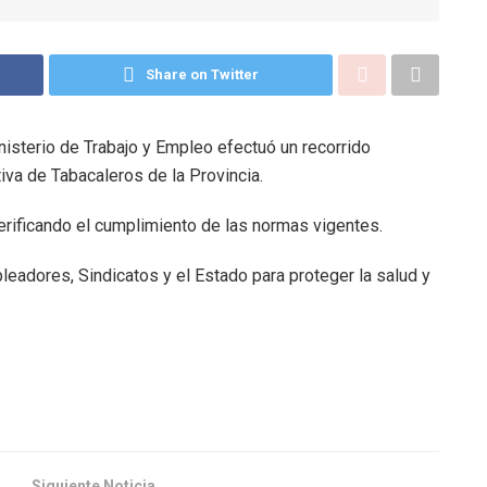
Share on Twitter
nisterio de Trabajo y Empleo efectuó un recorrido
iva de Tabacaleros de la Provincia.
erificando el cumplimiento de las normas vigentes.
eadores, Sindicatos y el Estado para proteger la salud y
Siguiente Noticia