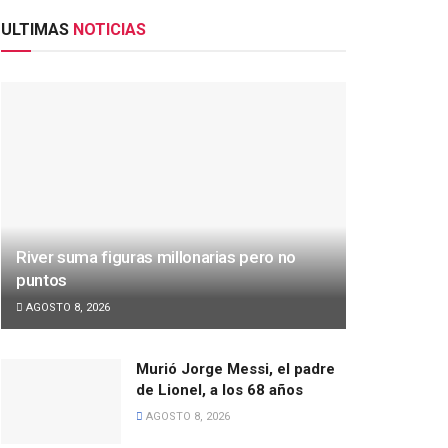
ULTIMAS
NOTICIAS
River suma figuras millonarias pero no
puntos
AGOSTO 8, 2026
Murió Jorge Messi, el padre
de Lionel, a los 68 años
AGOSTO 8, 2026