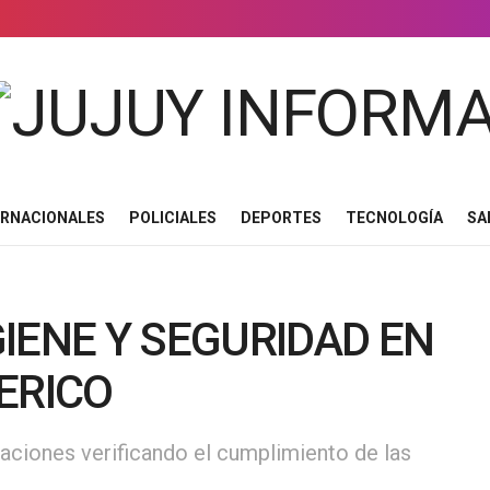
ERNACIONALES
POLICIALES
DEPORTES
TECNOLOGÍA
SA
IENE Y SEGURIDAD EN
ERICO
laciones verificando el cumplimiento de las