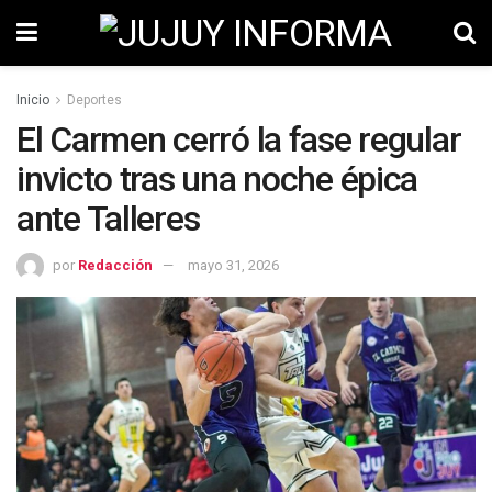
Inicio
Deportes
El Carmen cerró la fase regular
invicto tras una noche épica
ante Talleres
por
Redacción
mayo 31, 2026