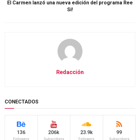
El Carmen lanzó una nueva edición del programa Ree
Si!
Redacción
CONECTADOS
136
206k
23.9k
99
Followers
Subscribers
Followers
Subscribers