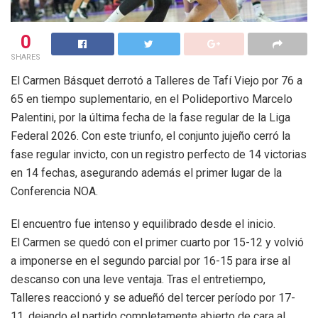
0
SHARES
El Carmen Básquet derrotó a Talleres de Tafí Viejo por 76 a
65 en tiempo suplementario, en el Polideportivo Marcelo
Palentini, por la última fecha de la fase regular de la Liga
Federal 2026. Con este triunfo, el conjunto jujeño cerró la
fase regular invicto, con un registro perfecto de 14 victorias
en 14 fechas, asegurando además el primer lugar de la
Conferencia NOA.
El encuentro fue intenso y equilibrado desde el inicio.
El Carmen se quedó con el primer cuarto por 15-12 y volvió
a imponerse en el segundo parcial por 16-15 para irse al
descanso con una leve ventaja. Tras el entretiempo,
Talleres reaccionó y se adueñó del tercer período por 17-
11, dejando el partido completamente abierto de cara al