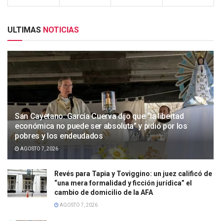
ULTIMAS
NOTICIAS
San Cayetano: García Cuerva dijo que “la libertad
económica no puede ser absoluta” y pidió por los
pobres y los endeudados
AGOSTO 7, 2026
Revés para Tapia y Toviggino: un juez calificó de
“una mera formalidad y ficción jurídica” el
cambio de domicilio de la AFA
AGOSTO 7, 2026