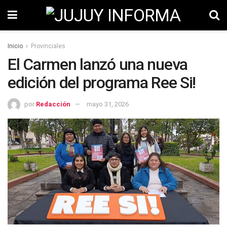
Inicio
Provinciales
El Carmen lanzó una nueva
edición del programa Ree Si!
por
Redacción
mayo 31, 2026