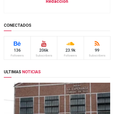
Redacción
CONECTADOS
136
206k
23.9k
99
Followers
Subscribers
Followers
Subscribers
ULTIMAS
NOTICIAS