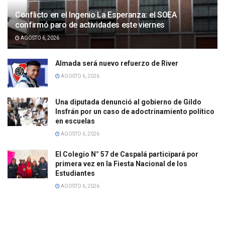
Conflicto en el Ingenio La Esperanza: el SOEA
confirmó paro de actividades este viernes
AGOSTO 6, 2026
Almada será nuevo refuerzo de River
AGOSTO 6, 2026
Una diputada denunció al gobierno de Gildo
Insfrán por un caso de adoctrinamiento político
en escuelas
AGOSTO 6, 2026
El Colegio N° 57 de Caspalá participará por
primera vez en la Fiesta Nacional de los
Estudiantes
AGOSTO 6, 2026