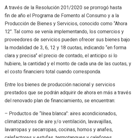
A través de la Resolución 201/2020 se prorrogó hasta
fin de año el Programa de Fomento al Consumo y a la
Producción de Bienes y Servicios, conocido como “Ahora
12″. Tal como se venía implementando, los comercios y
proveedores de servicios pueden ofrecer sus bienes bajo
la modalidad de 3, 6, 12 y 18 cuotas, indicando “en forma
clara y precisa” el precio de contado, el anticipo si lo
hubiere, la cantidad y el monto de cada una de las cuotas, y
el costo financiero total cuando corresponda.
Entre los bienes de producción nacional y servicios
prestados que se podrán adquirir de ahora en más a través
del renovado plan de financiamiento, se encuentran:
– Productos de “línea blanca”: aires acondicionados,
climatizadores de aire y/o ventilación, lavavajillas,
lavarropas y secarropas, cocinas, hornos y anafes,
calefactores y estufas, termotanques y calefones,