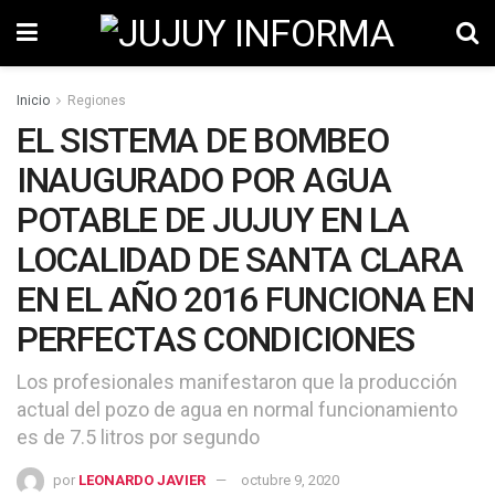
Inicio
Regiones
EL SISTEMA DE BOMBEO
INAUGURADO POR AGUA
POTABLE DE JUJUY EN LA
LOCALIDAD DE SANTA CLARA
EN EL AÑO 2016 FUNCIONA EN
PERFECTAS CONDICIONES
Los profesionales manifestaron que la producción
actual del pozo de agua en normal funcionamiento
es de 7.5 litros por segundo
por
LEONARDO JAVIER
octubre 9, 2020