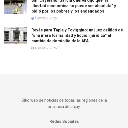
San Cayetano: García Cuerva dijo que “la
libertad económica no puede ser absoluta” y
pidió por los pobres y los endeudados
AGOSTO 7, 2026
Revés para Tapia y Toviggino: un juez calificó de
“una mera formalidad y ficción jurídica” el
cambio de domicilio de la AFA
AGOSTO 7, 2026
Sitio web de noticias de todas las regiones de la
provincia de Jujuy.
Redes Sociales