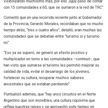
visibilizando muchísimo más, por ello Jujuy pasó de contar
con 15 comunidades a 60, que se sumaron a la red de TRC”.
Comentó que en una recorrida reciente junto al Gobernador
de la Provincia, Gerardo Morales, recordaban que no mucho
tiempo atrás, “tres o cuatro años”, detalló, eran muchas las
comunidades que se debatían entre “turismo sí y turismo
no”.
“Eso ya se superó, se generó un efecto positivo y
multiplicador en torno a las comunidades –continuó-, que
han visto que sumarse al turismo les permitió mejorar su
calidad de vida, evitar el desarraigo de los jóvenes,
fortalecer su cultura, recuperar muchos saberes
ancestrales que se estaban perdiendo”.
Puntualizó además, que “hay unos circuitos en el Norte
Argentino que son increíbles, una cultura riquísima que
refleja nuestras raíces y se aprovechó este tiempo en