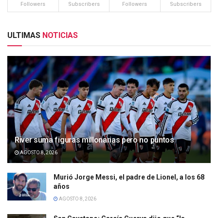
Followers
Subscribers
Followers
Subscribers
ULTIMAS
NOTICIAS
River suma figuras millonarias pero no puntos
AGOSTO 8, 2026
Murió Jorge Messi, el padre de Lionel, a los 68
años
AGOSTO 8, 2026