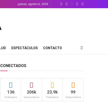
jueves, agosto 6, 2026
LUD
ESPECTÁCULOS
CONTACTO
CONECTADOS
136
206k
23.9k
99
Followers
Subscribers
Followers
Subscribers