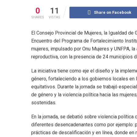
0
11
Share on Facebook
SHARES
VISTAS
El Consejo Provincial de Mujeres, la Igualdad de 
Encuentro del Programa de Fortalecimiento Insti
mujeres, impulsado por Onu Mujeres y UNFPA, la 
reproductiva, con la presencia de 24 municipios de
La iniciativa tiene como eje el diseño y la imple
género, fortaleciendo a los gobiernos locales en
equitativos. Durante la jornada se trabajó especia
de género y la violencia política hacia las mujer
sostenidas.
En la jornada, se debatió sobre violencia política
diferentes desencadenantes como por ejemplo: par
prácticas de descalificación y en línea, donde e