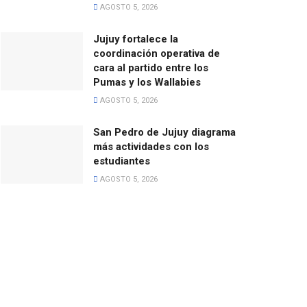
AGOSTO 5, 2026
Jujuy fortalece la
coordinación operativa de
cara al partido entre los
Pumas y los Wallabies
AGOSTO 5, 2026
San Pedro de Jujuy diagrama
más actividades con los
estudiantes
AGOSTO 5, 2026