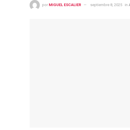
por
MIGUEL ESCALIER
septiembre 8, 2025
in