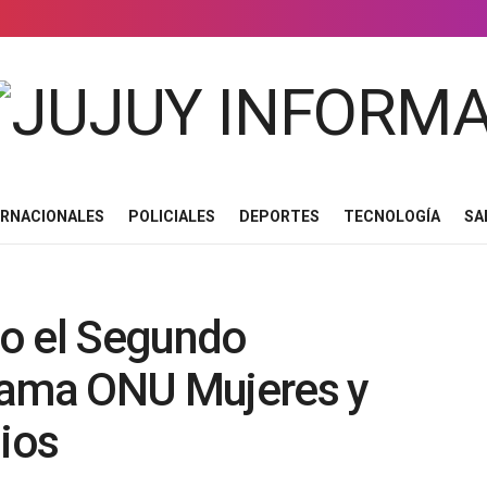
ERNACIONALES
POLICIALES
DEPORTES
TECNOLOGÍA
SA
abo el Segundo
rama ONU Mujeres y
ios