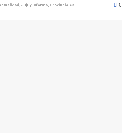
0
Actualidad
,
Jujuy Informa
,
Provinciales