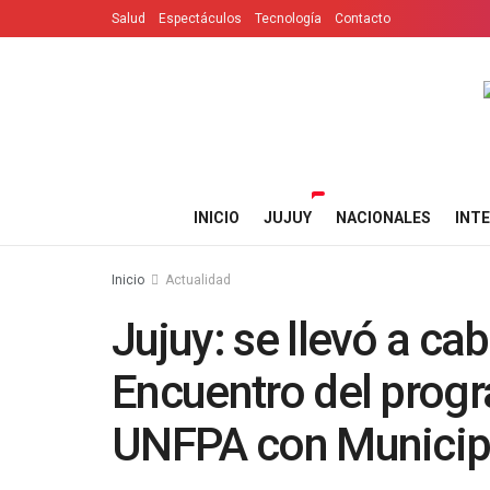
Salud
Espectáculos
Tecnología
Contacto
INICIO
JUJUY
NACIONALES
INT
Inicio
Actualidad
Jujuy: se llevó a c
Encuentro del prog
UNFPA con Municip