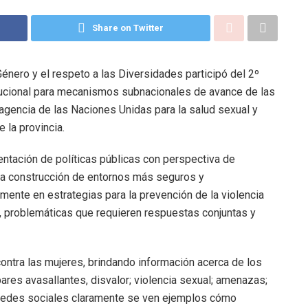
Share on Twitter
Género y el respeto a las Diversidades participó del 2º
tucional para mecanismos subnacionales de avance de las
agencia de las Naciones Unidas para la salud sexual y
 la provincia.
mentación de políticas públicas con perspectiva de
 la construcción de entornos más seguros y
lmente en estrategias para la prevención de la violencia
es, problemáticas que requieren respuestas conjuntas y
 contra las mujeres, brindando información acerca de los
es avasallantes, disvalor; violencia sexual; amenazas;
n redes sociales claramente se ven ejemplos cómo