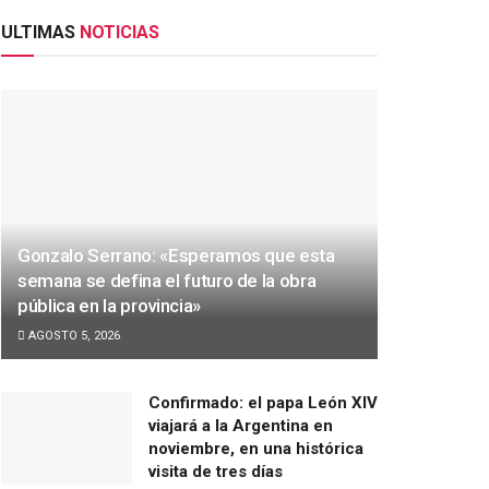
ULTIMAS
NOTICIAS
Gonzalo Serrano: «Esperamos que esta
semana se defina el futuro de la obra
pública en la provincia»
AGOSTO 5, 2026
Confirmado: el papa León XIV
viajará a la Argentina en
noviembre, en una histórica
visita de tres días