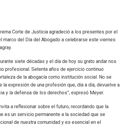
rema Corte de Justicia agradeció a los presentes por el
el marco del Día del Abogado a celebrarse este viernes
agray.
durante siete décadas y el día de hoy su grato andar nos
icio profesional. Setenta años de ejercicio continuo
ortaleza de la abogacía como institución social. No se
de la expresión de una profesión que, día a día, devuelve a
cia y la defensa de los derechos”, expresó Meyer.
ta a reflexionar sobre el futuro, recordando que la
que es un servicio permanente a la sociedad que se
tucional de nuestra comunidad y es esencial en el