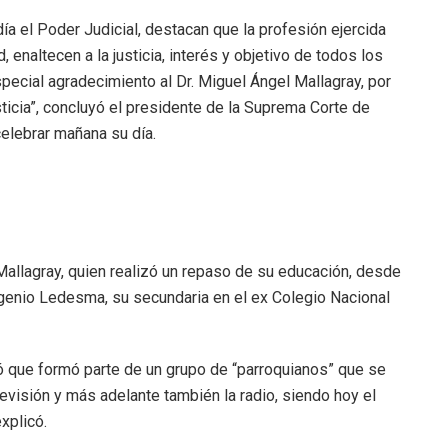
ía el Poder Judicial, destacan que la profesión ejercida
, enaltecen a la justicia, interés y objetivo de todos los
pecial agradecimiento al Dr. Miguel Ángel Mallagray, por
ticia”, concluyó el presidente de la Suprema Corte de
celebrar mañana su día.
Mallagray, quien realizó un repaso de su educación, desde
Ingenio Ledesma, su secundaria en el ex Colegio Nacional
ó que formó parte de un grupo de “parroquianos” que se
levisión y más adelante también la radio, siendo hoy el
xplicó.