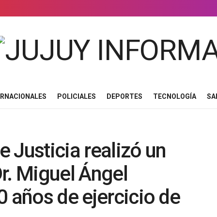
ERNACIONALES
POLICIALES
DEPORTES
TECNOLOGÍA
SA
 Justicia realizó un
r. Miguel Ángel
0 años de ejercicio de