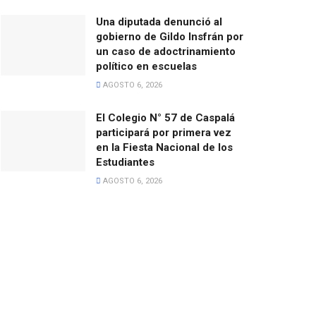
Una diputada denunció al
gobierno de Gildo Insfrán por
un caso de adoctrinamiento
político en escuelas
AGOSTO 6, 2026
El Colegio N° 57 de Caspalá
participará por primera vez
en la Fiesta Nacional de los
Estudiantes
AGOSTO 6, 2026