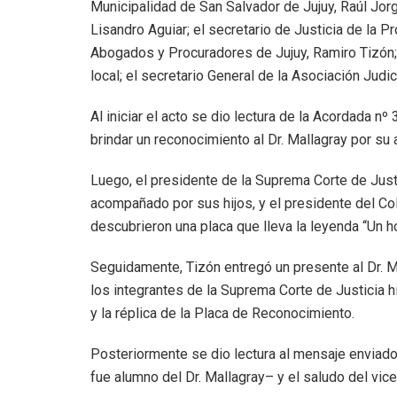
Municipalidad de San Salvador de Jujuy, Raúl Jorg
Lisandro Aguiar; el secretario de Justicia de la P
Abogados y Procuradores de Jujuy, Ramiro Tizón;
local; el secretario General de la Asociación Judi
Al iniciar el acto se dio lectura de la Acordada n
brindar un reconocimiento al Dr. Mallagray por su 
Luego, el presidente de la Suprema Corte de Justi
acompañado por sus hijos, y el presidente del C
descubrieron una placa que lleva la leyenda “Un 
Seguidamente, Tizón entregó un presente al Dr. Ma
los integrantes de la Suprema Corte de Justicia h
y la réplica de la Placa de Reconocimiento.
Posteriormente se dio lectura al mensaje enviado 
fue alumno del Dr. Mallagray– y el saludo del vic