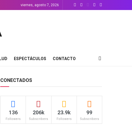
viernes, agosto 7, 2026
LUD
ESPECTÁCULOS
CONTACTO
CONECTADOS
136
206k
23.9k
99
Followers
Subscribers
Followers
Subscribers