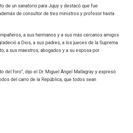
o de un sanatorio para Jujuy y destacó que fue
además de consultor de tres ministros y profesor hasta
 compañeros, a sus hermanos y a sus más cercanos amigos
radeció a Dios, a sus padres, a los jueces de la Suprema
nto, a sus maestros, abogados y a su esposa por
o del foro”, dijo el Dr. Miguel Ángel Mallagray y expresó
odos del carro de la República, que todos sean