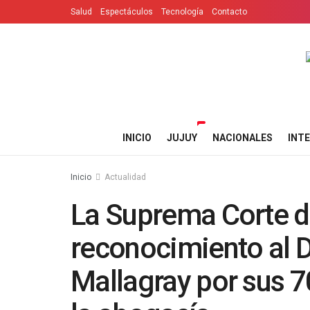
Salud
Espectáculos
Tecnología
Contacto
INICIO
JUJUY
NACIONALES
INT
Inicio
Actualidad
La Suprema Corte de
reconocimiento al D
Mallagray por sus 7