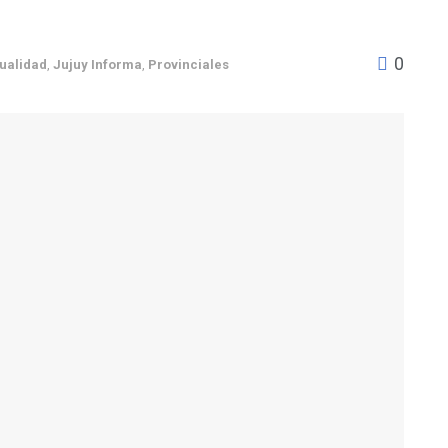
0
ualidad
,
Jujuy Informa
,
Provinciales