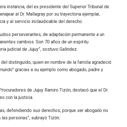
ra instancia, del ex presidente del Superior Tribunal de
ajear al Dr. Mallagray por su trayectoria ejemplar,
cia y al servicio inclaudicable del derecho.
dios perseverantes, de adaptación permanente a un
anentes cambios. Son 70 años de un espíritu
ria judicial de Jujuy”, sostuvo Galíndez.
 del distinguido, quien en nombre de la familia agradeció
e mundo” gracias a su ejemplo como abogado, padre y
rocuradores de Jujuy Ramiro Tizón, destacó que el Dr.
 con la justicia.
nas, defendiendo sus derechos, porque ser abogado no
a las personas”, subrayó Tizón.