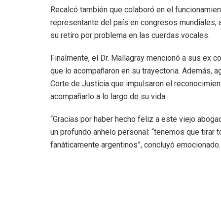
Recalcó también que colaboró en el funcionamient
representante del país en congresos mundiales, 
su retiro por problema en las cuerdas vocales.
Finalmente, el Dr. Mallagray mencionó a sus ex
que lo acompañaron en su trayectoria. Además, ag
Corte de Justicia que impulsaron el reconocimie
acompañarlo a lo largo de su vida.
“Gracias por haber hecho feliz a este viejo abogad
un profundo anhelo personal: “tenemos que tirar t
fanáticamente argentinos”, concluyó emocionado.