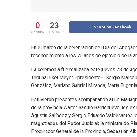
0
23
Share on Facebook
SHARES
VISTAS
En el marco de la celebración del Día del Abogado
reconocimiento a los 70 años de ejercicio de la a
La ceremonia fue realizada este jueves 28 de ago
Tribunal Ekel Meyer –presidente–, Sergio Marce
González, Mariano Gabriel Miranda, María Eugenia
Estuvieron presentes acompañando al Dr. Mallagra
de la provincia Walter Basilio Barrionuevo; los ex
Agustín Galíndez y Sergio Eduardo Valdecantos; e
magistrados del Poder Judicial; la ministra de Pla
Procurador General de la Provincia, Sebastián Albe