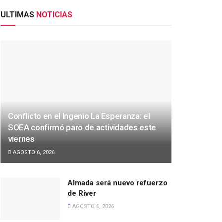
ULTIMAS
NOTICIAS
Conflicto en el Ingenio La Esperanza: el
SOEA confirmó paro de actividades este
viernes
AGOSTO 6, 2026
Almada será nuevo refuerzo
de River
AGOSTO 6, 2026