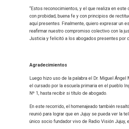
“Estos reconocimientos, y el que realiza en este d
con probidad, buena fe y con principios de rectitud
aquí presentes. Finalmente, quiero expresar un es
reafirmar nuestro compromiso colectivo con la jus
Justicia y felicitó a los abogados presentes por 
Agradecimientos
Luego hizo uso de la palabra el Dr. Miguel Ángel 
el cursado por la escuela primaria en el pueblo 
Nº 1, hasta recibir si título de abogado.
En este recorrido, el homenajeado también resalt
reunió para lograr que en Jujuy se pueda ver la te
único socio fundador vivo de Radio Visión Jujuy, e