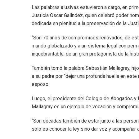
Las palabras alusivas estuvieron a cargo, en prime
Justicia Oscar Galindez, quien celebró poder homen
dedicada en plenitud a la preservación de la Justi
“Son 70 años de compromisos renovados, de estu
mundo globalizado y a un sistema legal con perm
inquebrantable, de un gran protagonista de la histo
También tomó la palabra Sebastián Mallagray, hijo
a su padre por “dejar una profunda huella en est
esposo.
Luego, el presidente del Colegio de Abogados y P
Mallagray es un ejemplo de vocación y compromiso
“Son décadas también de estar junto a las perso
sólo es conocer la ley sino dar voz y acompañar 