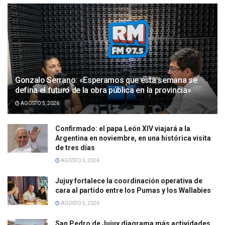
Gonzalo Serrano: «Esperamos que esta semana se
defina el futuro de la obra pública en la provincia»
AGOSTO 5, 2026
Confirmado: el papa León XIV viajará a la
Argentina en noviembre, en una histórica visita
de tres días
AGOSTO 5, 2026
Jujuy fortalece la coordinación operativa de
cara al partido entre los Pumas y los Wallabies
AGOSTO 5, 2026
San Pedro de Jujuy diagrama más actividades