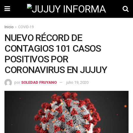
Inicio
COVID-19
NUEVO RÉCORD DE
CONTAGIOS 101 CASOS
POSITIVOS POR
CORONAVIRUS EN JUJUY
por
SOLEDAD FRUYANO
julio 19, 2020