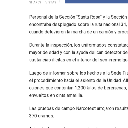
SHARES
VISTAS
Personal de la Sección “Santa Rosa” y la Sección
encontraba desplegado sobre la ruta nacional 34, a
cuando detuvieron la marcha de un camión y proced
Durante la inspección, los uniformados constata
mayor de edad y con la ayuda del can detector de 
sustancias ilícitas en el interior del semirremolqu
Luego de informar sobre los hechos a la Sede Fi
el procedimiento hacia el asiento de la Unidad. Al
cajones que contenían 1.200 kilos de berenjenas,
envueltos en cinta amarilla.
Las pruebas de campo Narcotest arrojaron resulta
370 gramos.