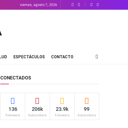
viernes, agosto 7, 2026
LUD
ESPECTÁCULOS
CONTACTO
CONECTADOS
136
206k
23.9k
99
Followers
Subscribers
Followers
Subscribers