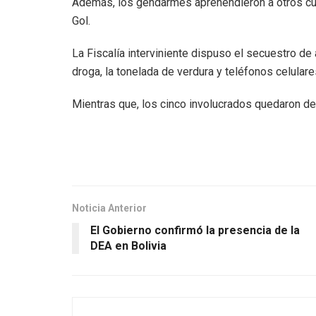
Además, los gendarmes aprehendieron a otros cu
Gol.
La Fiscalía interviniente dispuso el secuestro 
droga, la tonelada de verdura y teléfonos celulare
Mientras que, los cinco involucrados quedaron det
Noticia Anterior
El Gobierno confirmó la presencia de la
DEA en Bolivia