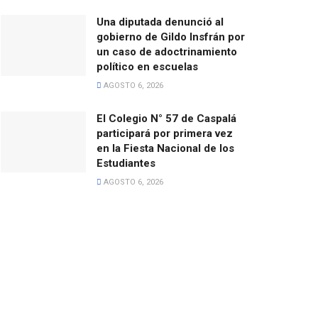
Una diputada denunció al
gobierno de Gildo Insfrán por
un caso de adoctrinamiento
político en escuelas
AGOSTO 6, 2026
El Colegio N° 57 de Caspalá
participará por primera vez
en la Fiesta Nacional de los
Estudiantes
AGOSTO 6, 2026