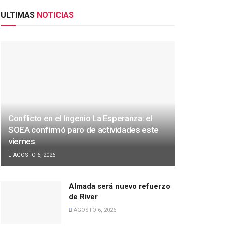
ULTIMAS
NOTICIAS
Conflicto en el Ingenio La Esperanza: el
SOEA confirmó paro de actividades este
viernes
AGOSTO 6, 2026
Almada será nuevo refuerzo
de River
AGOSTO 6, 2026