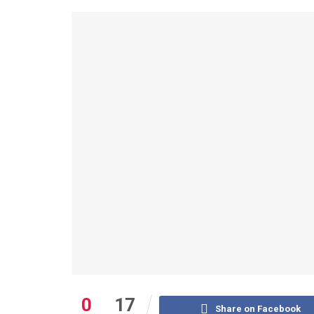
0
17
Share on Facebook