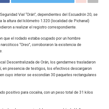
 Seguridad Vial “Orán”, dependientes del Escuadrón 20, se
 la altura del kilómetro 1.320 (localidad de Pichanal)
ieron a realizar el registro correspondiente.
ron que el rodado estaba ocupado por un hombre
narcóticos “Oreo”, corroboraron la existencia de
e.
scal Descentralizada de Orán, los gendarmes trasladaron
lí, en presencia de testigos, los efectivos descargaron
 en cuyo interior se escondían 30 paquetes rectangulares
do positivo para cocaína, con un peso total de 31 kilos