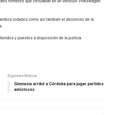
atro hombres que circulaban en un vehículo Volkswagen
de ambos rodados como así también el decomiso de la
s.
enidos y puestos a disposición de la justicia.
Siguiente Noticia
Gimnasia arribó a Córdoba para jugar partidos
amistosos