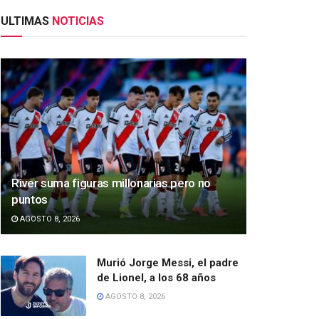
ULTIMAS
NOTICIAS
River suma figuras millonarias pero no
puntos
AGOSTO 8, 2026
Murió Jorge Messi, el padre
de Lionel, a los 68 años
AGOSTO 8, 2026