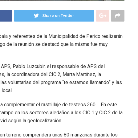
Share on Twitter
la y referentes de la Municipalidad de Perico realizarán
ego de la reunión se destacó que la misma fue muy
de APS, Pablo Luzcubir, el responsable de APS del
s, la coordinadora del CIC 2, Marta Martínez, la
 las voluntarias del programa “te estamos llamando” y las
 local.
ra complementar el rastrillaje de testeos 360. En este
 campo en los sectores aledaños a los CIC 1 y CIC 2 de la
ovid según la geolocalización.
o en terreno comprenderá unas 80 manzanas durante los