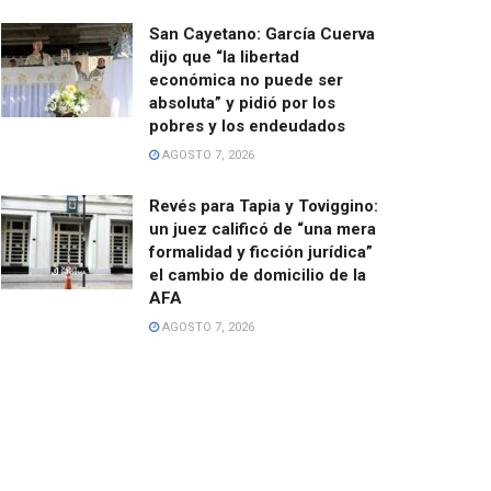
San Cayetano: García Cuerva
dijo que “la libertad
económica no puede ser
absoluta” y pidió por los
pobres y los endeudados
AGOSTO 7, 2026
Revés para Tapia y Toviggino:
un juez calificó de “una mera
formalidad y ficción jurídica”
el cambio de domicilio de la
AFA
AGOSTO 7, 2026