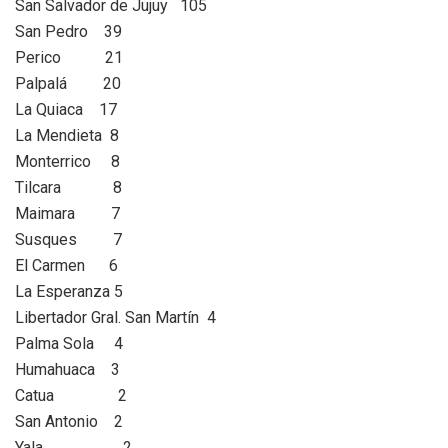
San Salvador de Jujuy 105
San Pedro 39
Perico 21
Palpalá 20
La Quiaca 17
La Mendieta 8
Monterrico 8
Tilcara 8
Maimara 7
Susques 7
El Carmen 6
La Esperanza 5
Libertador Gral. San Martín 4
Palma Sola 4
Humahuaca 3
Catua 2
San Antonio 2
Yala 2