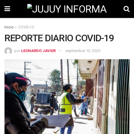
Inicio
COVID-19
REPORTE DIARIO COVID-19
por
LEONARDO JAVIER
septiembre 10, 2020