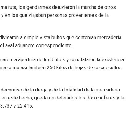
ma ruta, los gendarmes detuvieron la marcha de otros
y en los que viajaban personas provenientes de la
 divisaron a simple vista bultos que contenían mercadería
 el aval aduanero correspondiente.
uaron la apertura de los bultos y constataron la existencia
na como así también 250 kilos de hojas de coca ocultos
 decomiso de la droga y de la totalidad de la mercadería
 en este hecho, quedaron detenidos los dos choferes y la
23.737 y 22.415.