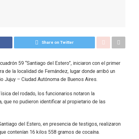
Share on Twitter
scuadrón 59 “Santiago del Estero”, iniciaron con el primer
ura de la localidad de Fernández, lugar donde arribó un
ario Jujuy – Ciudad Autónoma de Buenos Aires.
sica del rodado, los funcionarios notaron la
, que no pudieron identificar al propietario de las
antiago del Estero, en presencia de testigos, realizaron
s que contenían 16 kilos 558 gramos de cocaína.