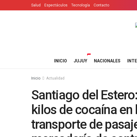
Salud
Espectáculos
Tecnología
Contacto
INICIO
JUJUY
NACIONALES
INT
Inicio
Actualidad
Santiago del Ester
kilos de cocaína en
transporte de pasaje