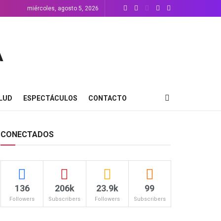
miércoles, agosto 5, 2026
LUD
ESPECTÁCULOS
CONTACTO
CONECTADOS
136
206k
23.9k
99
Followers
Subscribers
Followers
Subscribers