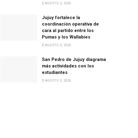
AGOSTO 5, 2026
Jujuy fortalece la
coordinación operativa de
cara al partido entre los
Pumas y los Wallabies
AGOSTO 5, 2026
San Pedro de Jujuy diagrama
más actividades con los
estudiantes
AGOSTO 5, 2026