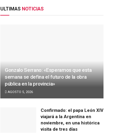
ULTIMAS
NOTICIAS
Gonzalo Serrano: «Esperamos que esta
semana se defina el futuro de la obra
pública en la provincia»
AGOSTO 5, 2026
Confirmado: el papa León XIV
viajará a la Argentina en
noviembre, en una histórica
visita de tres días