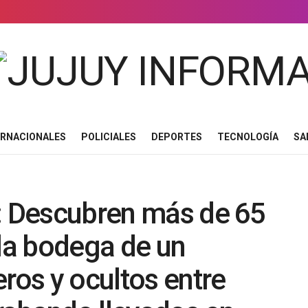
ERNACIONALES
POLICIALES
DEPORTES
TECNOLOGÍA
SA
o: Descubren más de 65
 la bodega de un
ros y ocultos entre