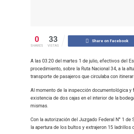
0
33
Share on Facebook
SHARES
VISTAS
A las 03.20 del martes 1 de julio, efectivos del E
procedimiento, sobre la Ruta Nacional 34, a la alt
transporte de pasajeros que circulaba con itiner
Al momento de la inspección documentológica y fí
existencia de dos cajas en el interior de la bodega
mismas.
Con la autorización del Juzgado Federal N° 1 de S
la apertura de los bultos y extrajeron 15 ladrillo