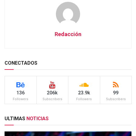
Redacción
CONECTADOS
136
206k
23.9k
99
Followers
Subscribers
Followers
Subscribers
ULTIMAS
NOTICIAS