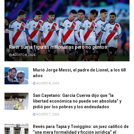
River suma figuras millonarias pero no puntos
AGOSTO 8, 2026
Murió Jorge Messi, el padre de Lionel, a los 68
años
AGOSTO 8, 2026
San Cayetano: García Cuerva dijo que “la
libertad económica no puede ser absoluta” y
pidió por los pobres y los endeudados
AGOSTO 7, 2026
Revés para Tapia y Toviggino: un juez calificó de
“una mera formalidad y ficción jurídica” el