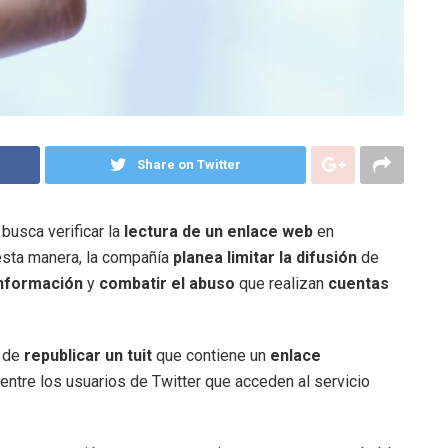
Share on Twitter
busca verificar la
lectura de un enlace web
en
 esta manera, la compañía
planea limitar la difusión
de
nformación
y
combatir el abuso
que realizan
cuentas
 de
republicar un tuit
que contiene un
enlace
entre los usuarios de Twitter que acceden al servicio