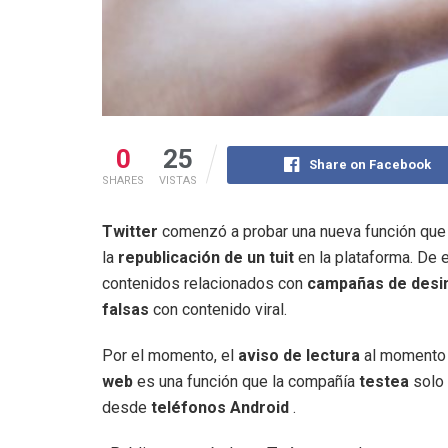
0
25
Share on Facebook
SHARES
VISTAS
Twitter
comenzó a probar una nueva función que 
la
republicación de un tuit
en la plataforma. De
contenidos relacionados con
campañas de desi
falsas
con contenido viral.
Por el momento, el
aviso de lectura
al momento
web
es una función que la compañía
testea
solo 
desde
teléfonos Android
.