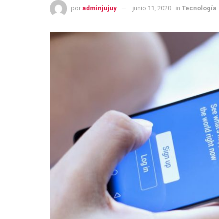
por
adminjujuy
junio 11, 2020
in
Tecnología