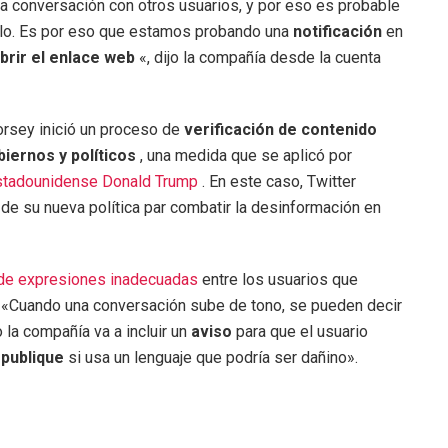
a conversación con otros usuarios, y por eso es probable
rlo. Es por eso que estamos probando una
notificación
en
abrir el enlace web
«, dijo la compañía desde la cuenta
orsey inició un proceso de
verificación de contenido
biernos y políticos
, una medida que se aplicó por
estadounidense Donald Trump
. En este caso, Twitter
de su nueva política par combatir la desinformación en
de expresiones inadecuadas
entre los usuarios que
 «Cuando una conversación sube de tono, se pueden decir
 la compañía va a incluir un
aviso
para que el usuario
 publique
si usa un lenguaje que podría ser dañino».