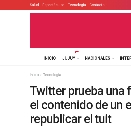
Salud
Espectáculos
Tecnología
Contacto
INICIO
JUJUY
NACIONALES
INTE
Inicio
Tecnología
Twitter prueba una 
el contenido de un 
republicar el tuit