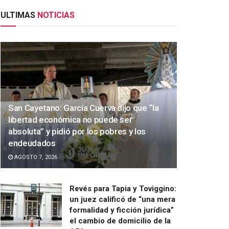
ULTIMAS
NOTICIAS
San Cayetano: García Cuerva dijo que “la
libertad económica no puede ser
absoluta” y pidió por los pobres y los
endeudados
AGOSTO 7, 2026
Revés para Tapia y Toviggino:
un juez calificó de “una mera
formalidad y ficción jurídica”
el cambio de domicilio de la