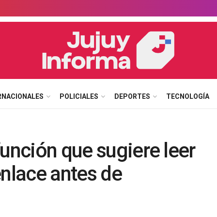
RNACIONALES
POLICIALES
DEPORTES
TECNOLOGÍA
función que sugiere leer
enlace antes de