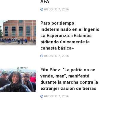
AFA
AGOSTO 7, 2026
Paro por tiempo
indeterminado en el Ingenio
La Esperanza: «Estamos
pidiendo únicamente la
canasta básica»
AGOSTO 7, 2026
Fito Páez: “La patria no se
vende, man”, manifestó
durante la marcha contra la
extranjerización de tierras
AGOSTO 7, 2026