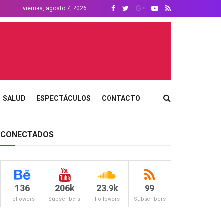
viernes, agosto 7, 2026
SALUD
ESPECTÁCULOS
CONTACTO
CONECTADOS
136
206k
23.9k
99
Followers
Subscribers
Followers
Subscribers