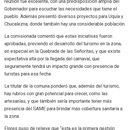
reunión fue excelente, con una predisposición amplia del
Gobernador para escuchar las necesidades que tiene el
pueblo. Además presentó diversos proyectos para Uquía y
Chucalezna, donde también hay una considerable población.
La comisionada comentó que estas iniciativas fueron
aprobadas, previendo el desarrollo del turismo en la zona,
en especial en la Quebrada de las Señoritas, y que existe
expectativa alta por la llegada del carnaval, que
seguramente tendrá un impacto grande con presencia de
turistas para esa fecha.
La titular de la comuna ponderó que, además del turismo,
hay rubros con gran potencial para crecer, como las
artesanías, y que también sería importante tener más
presencia del SAME para brindar más cobertura sanitaria a
la zona.
Flores puso de relieve que “esta es la primera gestión