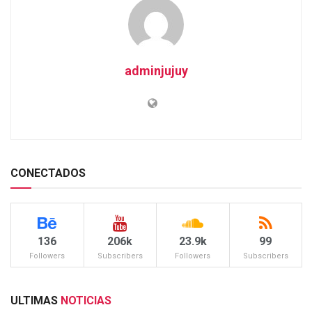
adminjujuy
CONECTADOS
136
206k
23.9k
99
Followers
Subscribers
Followers
Subscribers
ULTIMAS
NOTICIAS