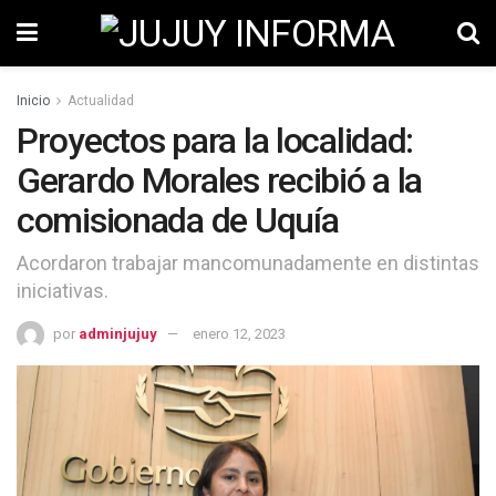
Inicio
Actualidad
Proyectos para la localidad:
Gerardo Morales recibió a la
comisionada de Uquía
Acordaron trabajar mancomunadamente en distintas
iniciativas.
por
adminjujuy
enero 12, 2023