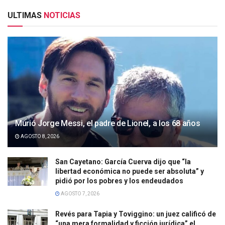
ULTIMAS
NOTICIAS
Murió Jorge Messi, el padre de Lionel, a los 68 años
AGOSTO 8, 2026
San Cayetano: García Cuerva dijo que “la
libertad económica no puede ser absoluta” y
pidió por los pobres y los endeudados
AGOSTO 7, 2026
Revés para Tapia y Toviggino: un juez calificó de
“una mera formalidad y ficción jurídica” el