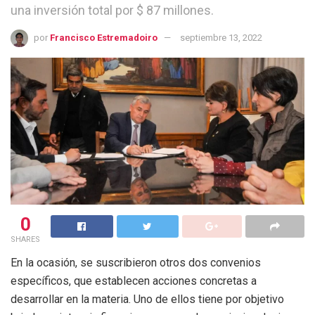
una inversión total por $ 87 millones.
por
Francisco Estremadoiro
septiembre 13, 2022
0
SHARES
En la ocasión, se suscribieron otros dos convenios
específicos, que establecen acciones concretas a
desarrollar en la materia. Uno de ellos tiene por objetivo