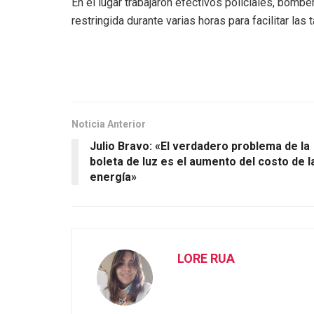
En el lugar trabajaron efectivos policiales, bombe
restringida durante varias horas para facilitar las 
Noticia Anterior
Julio Bravo: «El verdadero problema de la
boleta de luz es el aumento del costo de l
energía»
LORE RUA