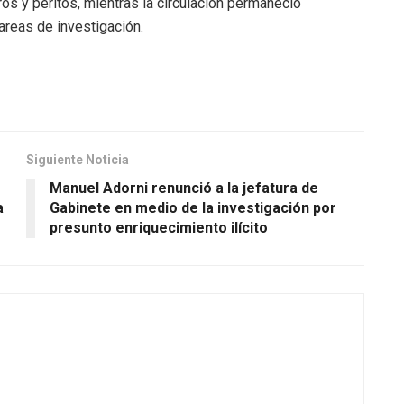
ros y peritos, mientras la circulación permaneció
tareas de investigación.
Siguiente Noticia
Manuel Adorni renunció a la jefatura de
a
Gabinete en medio de la investigación por
presunto enriquecimiento ilícito