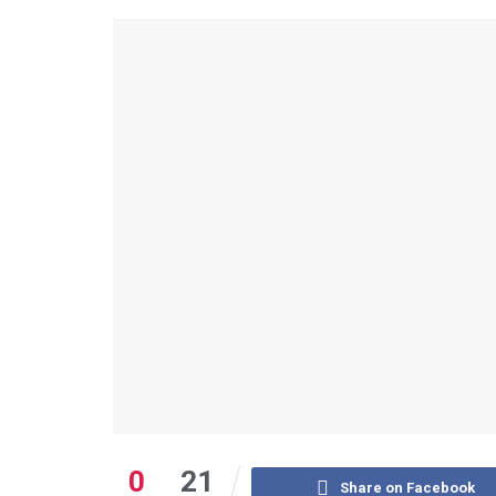
0
21
Share on Facebook