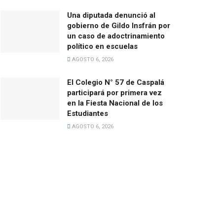
Una diputada denunció al
gobierno de Gildo Insfrán por
un caso de adoctrinamiento
político en escuelas
AGOSTO 6, 2026
El Colegio N° 57 de Caspalá
participará por primera vez
en la Fiesta Nacional de los
Estudiantes
AGOSTO 6, 2026