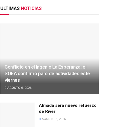
ULTIMAS
NOTICIAS
Conflicto en el Ingenio La Esperanza: el
SOEA confirmó paro de actividades este
viernes
AGOSTO 6, 2026
Almada será nuevo refuerzo
de River
AGOSTO 6, 2026