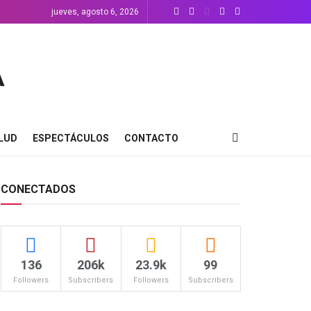
jueves, agosto 6, 2026
LUD
ESPECTÁCULOS
CONTACTO
CONECTADOS
136
206k
23.9k
99
Followers
Subscribers
Followers
Subscribers