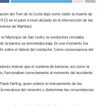
mación del Tren de la Costa dejó como saldo la muerte de
19:25 en el paso a nivel ubicado en la intersección de las
aerense de Martínez.
 el Municipio de San Isidro, la conductora circulaba
ndo la barrera se encontraba baja. En ese momento fue
tó sobre el lateral del conductor. Como consecuencia del
adores indican que el sistema de barreras, así como la
rio, funcionaban correctamente al momento del accidente.
Paula Hertrig, quien ordenó el relevamiento de las
la mecánica del siniestro y determinar las circunstancias