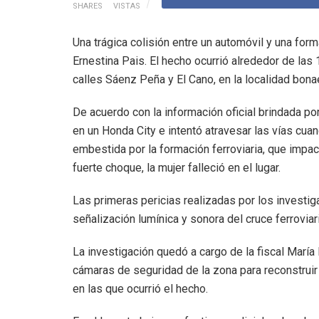
SHARES
VISTAS
Una trágica colisión entre un automóvil y una for
Ernestina Pais. El hecho ocurrió alrededor de las 
calles Sáenz Peña y El Cano, en la localidad bon
De acuerdo con la información oficial brindada por
en un Honda City e intentó atravesar las vías cua
embestida por la formación ferroviaria, que impac
fuerte choque, la mujer falleció en el lugar.
Las primeras pericias realizadas por los investig
señalización lumínica y sonora del cruce ferrovia
La investigación quedó a cargo de la fiscal María 
cámaras de seguridad de la zona para reconstruir 
en las que ocurrió el hecho.