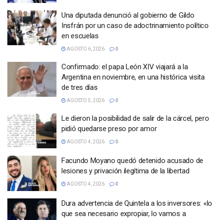
Una diputada denunció al gobierno de Gildo
Insfrán por un caso de adoctrinamiento político
en escuelas
AGOSTO 6, 2026
0
Confirmado: el papa León XIV viajará a la
Argentina en noviembre, en una histórica visita
de tres días
AGOSTO 5, 2026
0
Le dieron la posibilidad de salir de la cárcel, pero
pidió quedarse preso por amor
AGOSTO 4, 2026
0
Facundo Moyano quedó detenido acusado de
lesiones y privación ilegítima de la libertad
AGOSTO 4, 2026
0
Dura advertencia de Quintela a los inversores: «lo
que sea necesario expropiar, lo vamos a