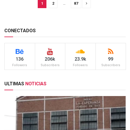
1
2
…
87
CONECTADOS
136
206k
23.9k
99
Followers
Subscribers
Followers
Subscribers
ULTIMAS
NOTICIAS