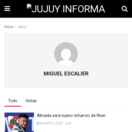
Inicio
Autor
MIGUEL ESCALIER
Todo
Vistas
Almada será nuevo refuerzo de River
AGOSTO 6, 2026
0