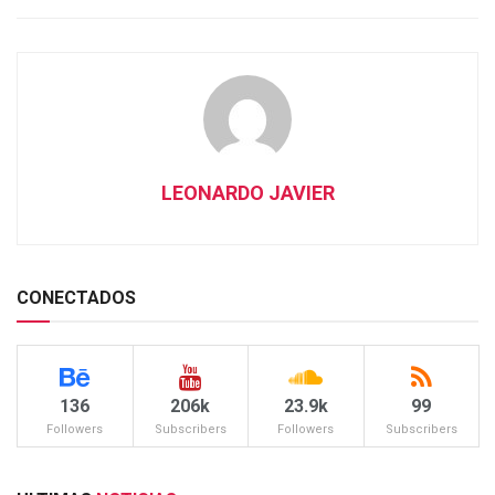
LEONARDO JAVIER
CONECTADOS
136
206k
23.9k
99
Followers
Subscribers
Followers
Subscribers