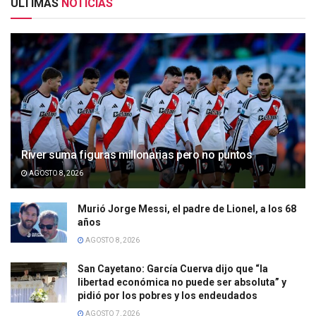
ULTIMAS
NOTICIAS
River suma figuras millonarias pero no puntos
AGOSTO 8, 2026
Murió Jorge Messi, el padre de Lionel, a los 68
años
AGOSTO 8, 2026
San Cayetano: García Cuerva dijo que “la
libertad económica no puede ser absoluta” y
pidió por los pobres y los endeudados
AGOSTO 7, 2026