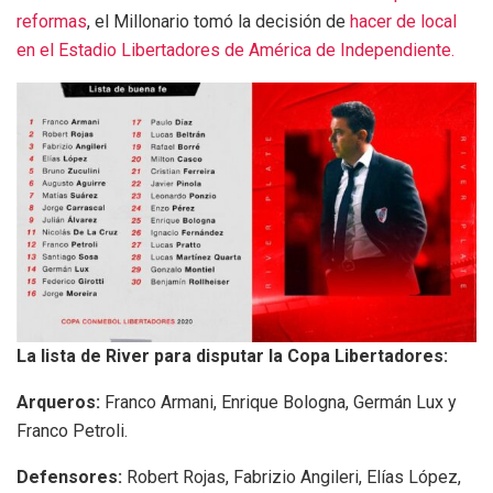
reformas
, el Millonario tomó la decisión de
hacer de local
en el Estadio Libertadores de América de Independiente.
La lista de River para disputar la Copa Libertadores:
Arqueros:
Franco Armani, Enrique Bologna, Germán Lux y
Franco Petroli.
Defensores:
Robert Rojas, Fabrizio Angileri, Elías López,