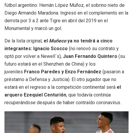
fútbol argentino: Hernán López Muñoz, el sobrino nieto de
Diego Armando Maradona. Ingresó en el complemento en la
derrota por 3 a 2 ante Tigre en abril del 2019 en el
Monumental y marcó un gol.
De la lista original,
el
Muñeco
ya no tendrá a cinco
integrantes: Ignacio Scocco
(no renovó su contrato y
optó por volver a Newell´s),
Juan Fernando Quintero
(su
futuro estará en el Shenzhen de China) y los
juveniles
Franco Paredes y Enzo Fernández
(pasaron a
préstamo a Defensa y Justicia). El otro jugador que no
estará en el regreso a la competición continental será
el
arquero Ezequiel Centurión
, que todavía continúa
recuperándose después de haber contraído coronavirus.