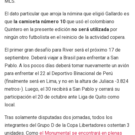
MLS.
El dato particular que arroja la nómina que eligió Gallardo es
que
la camiseta número 10
que usó el colombiano
Quintero en la presente edición
no será utilizada
por
ningún otro futbolista en el reinicio de la actividad copera.
El primer gran desafío para River será el próximo 17 de
septiembre. Deberá viajar a Brasil para enfrentar a San
Pablo. A los pocos días deberá tomar nuevamente un avión
para enfrentar el 22 al Deportivo Binacional de Perú
(finalmente será en Lima, y no en la altura de Juliaca -3.824
metros-). Luego, el 30 recibirá a San Pablo y cerrará su
participación el 20 de octubre ante Liga de Quito como
local.
Tras solamente disputadas dos jornadas, todos los
integrantes del Grupo D de la Copa Libertadores ostentan 3
unidades. Como
el Monumental se encontrará en plenas