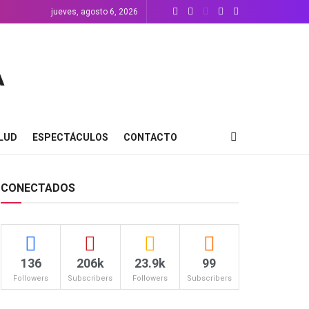
jueves, agosto 6, 2026
LUD
ESPECTÁCULOS
CONTACTO
CONECTADOS
136
206k
23.9k
99
Followers
Subscribers
Followers
Subscribers