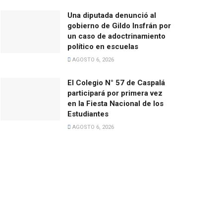
Una diputada denunció al
gobierno de Gildo Insfrán por
un caso de adoctrinamiento
político en escuelas
AGOSTO 6, 2026
El Colegio N° 57 de Caspalá
participará por primera vez
en la Fiesta Nacional de los
Estudiantes
AGOSTO 6, 2026