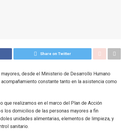
Share on Twitter
tas mayores, desde el Ministerio de Desarrollo Humano
un acompañamiento constante tanto en la asistencia como
no que realizamos en el marco del Plan de Acción
s los domicilios de las personas mayores a fin
doles unidades alimentarias, elementos de limpieza, y
trol sanitario.