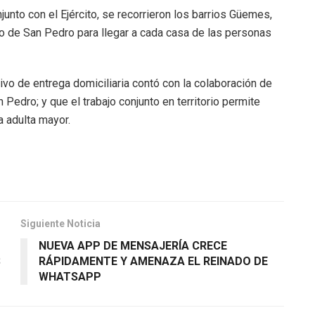
unto con el Ejército, se recorrieron los barrios Güemes,
io de San Pedro para llegar a cada casa de las personas
ivo de entrega domiciliaria contó con la colaboración de
Pedro; y que el trabajo conjunto en territorio permite
 adulta mayor.
Siguiente Noticia
NUEVA APP DE MENSAJERÍA CRECE
S
RÁPIDAMENTE Y AMENAZA EL REINADO DE
WHATSAPP