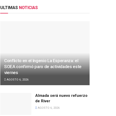
ULTIMAS
NOTICIAS
Conflicto en el Ingenio La Esperanza: el
SOEA confirmó paro de actividades este
viernes
AGOSTO 6, 2026
Almada será nuevo refuerzo
de River
AGOSTO 6, 2026