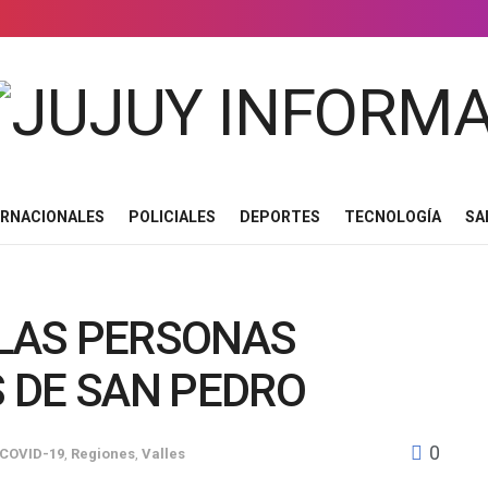
ERNACIONALES
POLICIALES
DEPORTES
TECNOLOGÍA
SA
LAS PERSONAS
 DE SAN PEDRO
0
COVID-19
,
Regiones
,
Valles