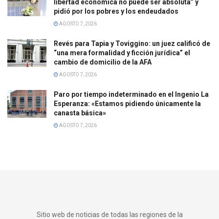
libertad económica no puede ser absoluta” y
pidió por los pobres y los endeudados
AGOSTO 7, 2026
Revés para Tapia y Toviggino: un juez calificó de
“una mera formalidad y ficción jurídica” el
cambio de domicilio de la AFA
AGOSTO 7, 2026
Paro por tiempo indeterminado en el Ingenio La
Esperanza: «Estamos pidiendo únicamente la
canasta básica»
AGOSTO 7, 2026
Sitio web de noticias de todas las regiones de la