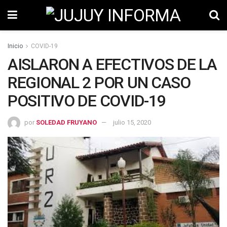
Inicio
COVID-19
AISLARON A EFECTIVOS DE LA
REGIONAL 2 POR UN CASO
POSITIVO DE COVID-19
por
SOLEDAD FRUYANO
julio 15, 2020