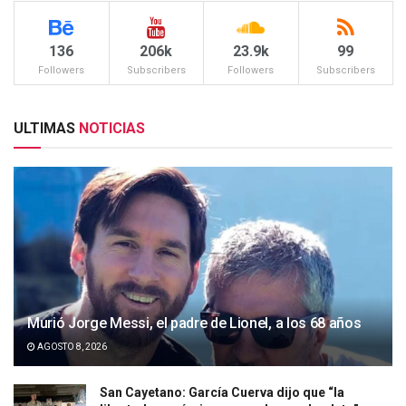
136
206k
23.9k
99
Followers
Subscribers
Followers
Subscribers
ULTIMAS
NOTICIAS
Murió Jorge Messi, el padre de Lionel, a los 68 años
AGOSTO 8, 2026
San Cayetano: García Cuerva dijo que “la