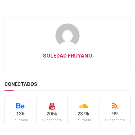
SOLEDAD FRUYANO
CONECTADOS
136
206k
23.9k
99
Followers
Subscribers
Followers
Subscribers