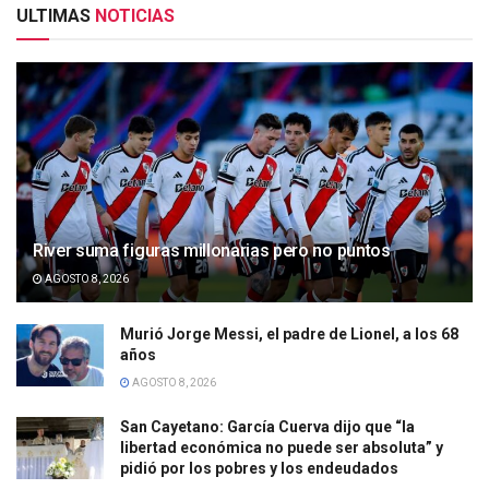
ULTIMAS
NOTICIAS
River suma figuras millonarias pero no puntos
AGOSTO 8, 2026
Murió Jorge Messi, el padre de Lionel, a los 68
años
AGOSTO 8, 2026
San Cayetano: García Cuerva dijo que “la
libertad económica no puede ser absoluta” y
pidió por los pobres y los endeudados