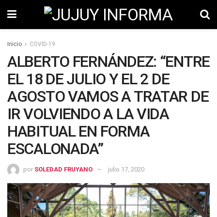
Inicio
COVID-19
ALBERTO FERNÁNDEZ: “ENTRE
EL 18 DE JULIO Y EL 2 DE
AGOSTO VAMOS A TRATAR DE
IR VOLVIENDO A LA VIDA
HABITUAL EN FORMA
ESCALONADA”
por
SOLEDAD FRUYANO
julio 17, 2020