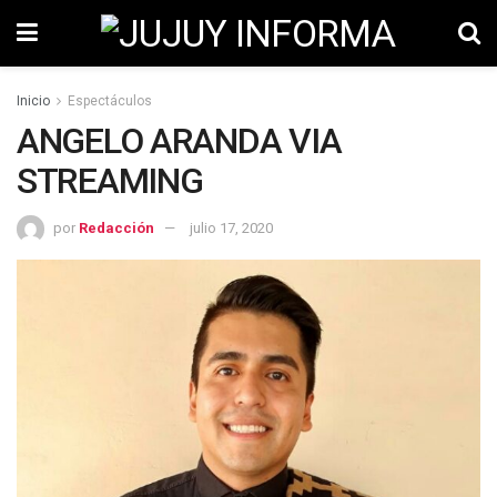
Inicio
Espectáculos
ANGELO ARANDA VIA
STREAMING
por
Redacción
julio 17, 2020