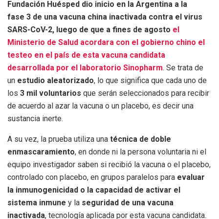
Fundación Huésped dio inicio en la Argentina a la
fase 3 de una vacuna china inactivada contra el virus
SARS-CoV-2, luego de que a fines de agosto
el
Ministerio de Salud acordara con el gobierno chino el
testeo en el país de esta vacuna candidata
desarrollada por el laboratorio Sinopharm
. Se trata de
un
estudio aleatorizado
, lo que significa que cada uno de
los
3 mil voluntarios
que serán seleccionados para recibir
de acuerdo al azar la vacuna o un placebo, es decir una
sustancia inerte.
A su vez, la prueba utiliza una
técnica de doble
enmascaramiento
, en donde ni la persona voluntaria ni el
equipo investigador saben si recibió la vacuna o el placebo,
controlado con placebo, en grupos paralelos para
evaluar
la inmunogenicidad o la capacidad de activar el
sistema inmune
y la
seguridad de una vacuna
inactivada
, tecnología aplicada por esta vacuna candidata.