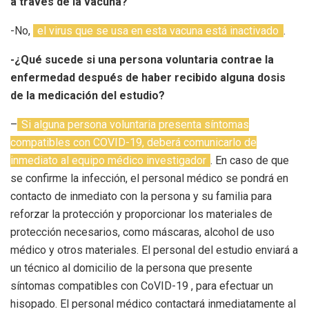
a través de la vacuna?
-No,
el virus que se usa en esta vacuna está inactivado
.
-¿Qué sucede si una persona voluntaria contrae la
enfermedad después de haber recibido alguna dosis
de la medicación del estudio?
–
Si alguna persona voluntaria presenta síntomas
compatibles con COVID-19, deberá comunicarlo de
inmediato al equipo médico investigador
. En caso de que
se confirme la infección, el personal médico se pondrá en
contacto de inmediato con la persona y su familia para
reforzar la protección y proporcionar los materiales de
protección necesarios, como máscaras, alcohol de uso
médico y otros materiales. El personal del estudio enviará a
un técnico al domicilio de la persona que presente
síntomas compatibles con CoVID-19 , para efectuar un
hisopado. El personal médico contactará inmediatamente al