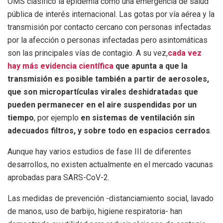
OMS clasificó la epidemia como una emergencia de salud
pública de interés internacional. Las gotas por vía aérea y la
transmisión por contacto cercano con personas infectadas
por la afección o personas infectadas pero asintomáticas
son las principales vías de contagio. A su vez,
cada vez
hay más evidencia científica
que apunta a que la
transmisión es posible también a partir de aerosoles,
que son micropartículas virales deshidratadas que
pueden permanecer en el aire suspendidas por un
tiempo
, por ejemplo
en sistemas de ventilación sin
adecuados filtros, y sobre todo en espacios cerrados
.
Aunque hay varios estudios de fase III de diferentes
desarrollos, no existen actualmente en el mercado vacunas
aprobadas para SARS-CoV-2.
Las medidas de prevención -distanciamiento social, lavado
de manos, uso de barbijo, higiene respiratoria- han