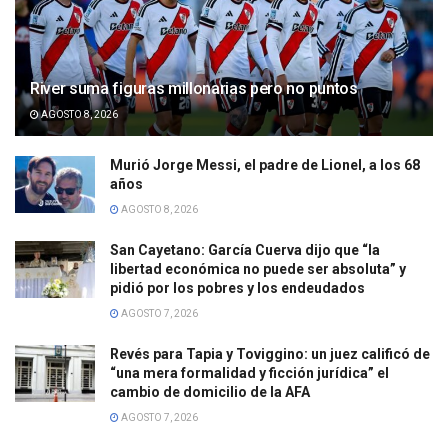
River suma figuras millonarias pero no puntos
AGOSTO 8, 2026
Murió Jorge Messi, el padre de Lionel, a los 68
años
AGOSTO 8, 2026
San Cayetano: García Cuerva dijo que “la
libertad económica no puede ser absoluta” y
pidió por los pobres y los endeudados
AGOSTO 7, 2026
Revés para Tapia y Toviggino: un juez calificó de
“una mera formalidad y ficción jurídica” el
cambio de domicilio de la AFA
AGOSTO 7, 2026