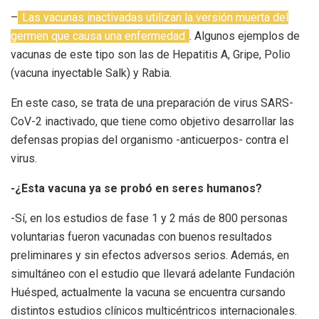
–
Las vacunas inactivadas utilizan la versión muerta del
germen que causa una enfermedad
. Algunos ejemplos de
vacunas de este tipo son las de Hepatitis A, Gripe, Polio
(vacuna inyectable Salk) y Rabia.
En este caso, se trata de una preparación de virus SARS-
CoV-2 inactivado, que tiene como objetivo desarrollar las
defensas propias del organismo -anticuerpos- contra el
virus.
-¿Esta vacuna ya se probó en seres humanos?
-Sí, en los estudios de fase 1 y 2 más de 800 personas
voluntarias fueron vacunadas con buenos resultados
preliminares y sin efectos adversos serios. Además, en
simultáneo con el estudio que llevará adelante Fundación
Huésped, actualmente la vacuna se encuentra cursando
distintos estudios clínicos multicéntricos internacionales.