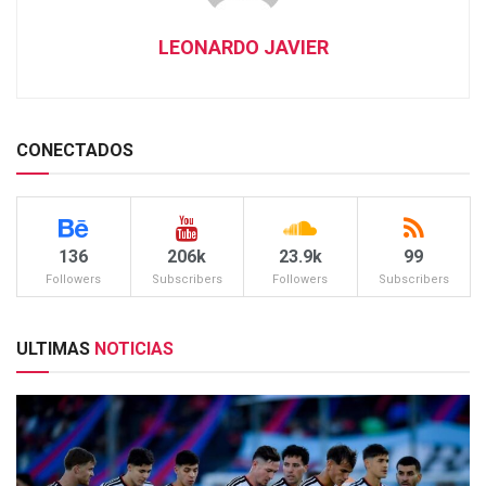
LEONARDO JAVIER
CONECTADOS
136
206k
23.9k
99
Followers
Subscribers
Followers
Subscribers
ULTIMAS
NOTICIAS