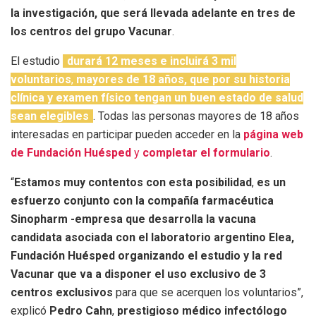
la investigación, que será llevada adelante en tres de
los centros del grupo Vacunar
.
El estudio
durará 12 meses e incluirá 3 mil
voluntarios
,
mayores de 18 años, que por su historia
clínica y examen físico tengan un buen estado de salud
sean elegibles
. Todas las personas mayores de 18 años
interesadas en participar pueden acceder en la
página web
de Fundación Huésped
y
completar el formulario
.
“
Estamos muy contentos con esta posibilidad
,
es un
esfuerzo conjunto con la compañía farmacéutica
Sinopharm -empresa que desarrolla la vacuna
candidata asociada con el laboratorio argentino Elea,
Fundación Huésped organizando el estudio y la red
Vacunar que va a disponer el uso exclusivo de 3
centros exclusivos
para que se acerquen los voluntarios”,
explicó
Pedro Cahn
,
prestigioso médico infectólogo