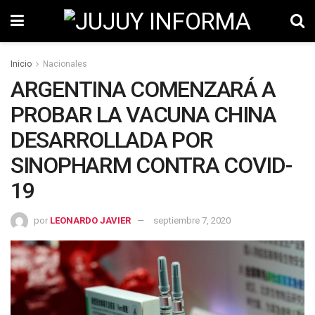
Inicio
Nacionales
ARGENTINA COMENZARÁ A
PROBAR LA VACUNA CHINA
DESARROLLADA POR
SINOPHARM CONTRA COVID-
19
por
LEONARDO JAVIER
septiembre 7, 2020