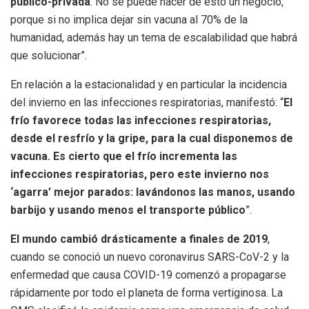
público-privada
. No se puede hacer de esto un negocio,
porque si no implica dejar sin vacuna al 70% de la
humanidad, además hay un tema de escalabilidad que habrá
que solucionar”.
En relación a la estacionalidad y en particular la incidencia
del invierno en las infecciones respiratorias, manifestó: “
El
frío favorece todas las infecciones respiratorias,
desde el resfrío y la gripe, para la cual disponemos de
vacuna. Es cierto que el frío incrementa las
infecciones respiratorias, pero este invierno nos
‘agarra’ mejor parados: lavándonos las manos, usando
barbijo y usando menos el transporte público
”.
El mundo cambió drásticamente a finales de 2019
,
cuando se conoció un nuevo coronavirus SARS-CoV-2 y la
enfermedad que causa COVID-19 comenzó a propagarse
rápidamente por todo el planeta de forma vertiginosa. La