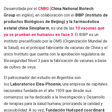
Desarrollada por el
CNBG
(
China National Biotech
Group
en inglés), en colaboración con el
BIBP
(
Instituto de
productos Biológicos de Beijing) y la farmacéutica
estatal china Sinopharm
, es una de las
10 vacunas que
ya se prueban en humanos en fase 3
. El BIBP es un
instituto precalificado por la OMS (Organización Mundial de
la Salud), es el principal fabricante de vacunas de China y el
único Instituto que cuenta con la aprobación regulatoria de
Bioseguridad Nivel 3 para la fabricación de vacunas a base
de cultivo de virus.
El patrocinador del estudio en Argentina son
los
Laboratorios Elea-Phoenix
, una empresa de capitales
nacionales fundada en el año 1939 que desde sus
comienzos se ha dedicado a la Investigación y Desarrollo
de terapias para la salud humana, priorizando la calidad y
accesibilidad. A su vez,
Fundación Huésped coordinará