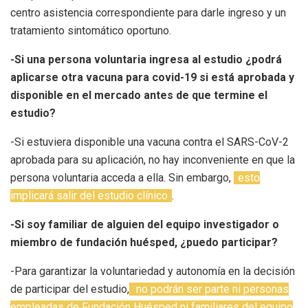
centro asistencia correspondiente para darle ingreso y un
tratamiento sintomático oportuno.
-Si una persona voluntaria ingresa al estudio ¿podrá
aplicarse otra vacuna para covid-19 si está aprobada y
disponible en el mercado antes de que termine el
estudio?
-Si estuviera disponible una vacuna contra el SARS-CoV-2
aprobada para su aplicación, no hay inconveniente en que la
persona voluntaria acceda a ella. Sin embargo,
esto
implicará salir del estudio clínico
.
-Si soy familiar de alguien del equipo investigador o
miembro de fundación huésped, ¿puedo participar?
-Para garantizar la voluntariedad y autonomía en la decisión
de participar del estudio,
no podrán ser parte ni personas
empleadas de Fundación Huésped ni familiares del equipo