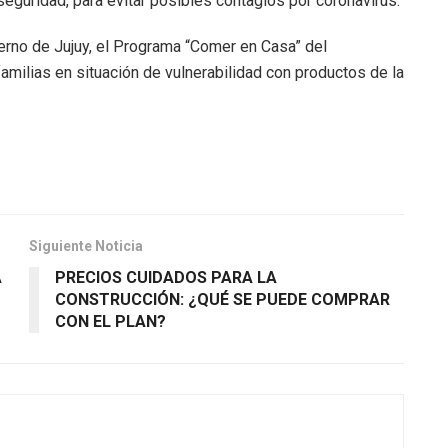
eguridad, para evitar posibles contagios por coronavirus.
ierno de Jujuy, el Programa “Comer en Casa” del
ilias en situación de vulnerabilidad con productos de la
Siguiente Noticia
A
PRECIOS CUIDADOS PARA LA
CONSTRUCCIÓN: ¿QUÉ SE PUEDE COMPRAR
CON EL PLAN?