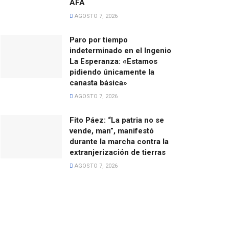
AFA
AGOSTO 7, 2026
Paro por tiempo
indeterminado en el Ingenio
La Esperanza: «Estamos
pidiendo únicamente la
canasta básica»
AGOSTO 7, 2026
Fito Páez: “La patria no se
vende, man”, manifestó
durante la marcha contra la
extranjerización de tierras
AGOSTO 7, 2026