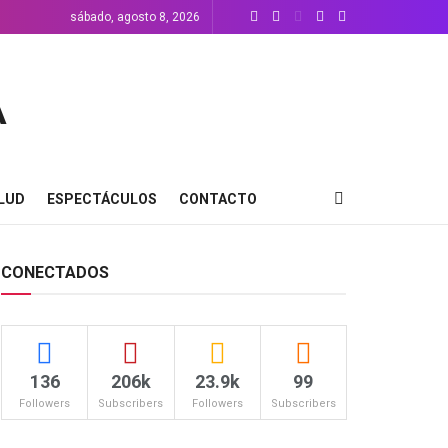
sábado, agosto 8, 2026
LUD
ESPECTÁCULOS
CONTACTO
CONECTADOS
136
206k
23.9k
99
Followers
Subscribers
Followers
Subscribers