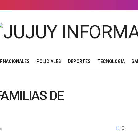
ERNACIONALES
POLICIALES
DEPORTES
TECNOLOGÍA
SA
FAMILIAS DE
0
s