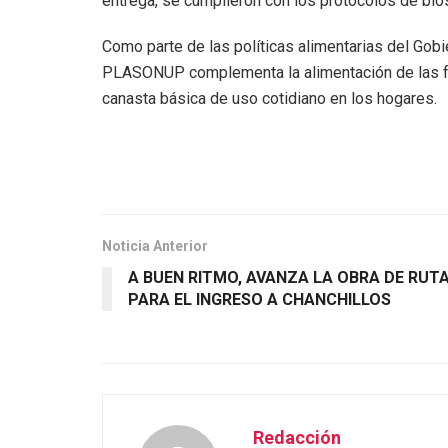
entrega, se cumplieron con los protocolos de bios
Como parte de las políticas alimentarias del Gob
PLASONUP complementa la alimentación de las fam
canasta básica de uso cotidiano en los hogares.
Noticia Anterior
A BUEN RITMO, AVANZA LA OBRA DE RUT
PARA EL INGRESO A CHANCHILLOS
Redacción