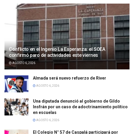
Conflicto en el Ingenio La Esperanza: el SOEA
confirmó paro de actividades este viernes
AGOSTO 6, 2026
Almada será nuevo refuerzo de River
AGOSTO 6, 2026
Una diputada denunció al gobierno de Gildo
Insfrán por un caso de adoctrinamiento político
en escuelas
AGOSTO 6, 2026
El Colegio N° 57 de Caspalá participará por