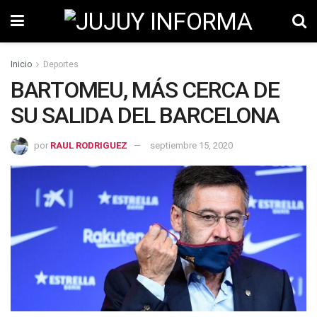
Inicio
Deportes
BARTOMEU, MÁS CERCA DE
SU SALIDA DEL BARCELONA
por
RAUL RODRIGUEZ
septiembre 15, 2020