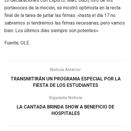
En declaraciones con Esport3, Marc Duch, otro de los
portavoces de la moción, se mostró optimista en la recta
final de la tarea de juntar las firmas: «hasta el día 17 no
sabremos si tendremos las firmas necesarias, pero vamos
bien. Los últimos días siempre son potentes».
Fuente; OLE.
Noticia Anterior
TRANSMITIRÁN UN PROGRAMA ESPECIAL POR LA
FIESTA DE LOS ESTUDIANTES
Siguiente Noticia
LA CANTADA BRINDA SHOW A BENEFICIO DE
HOSPITALES