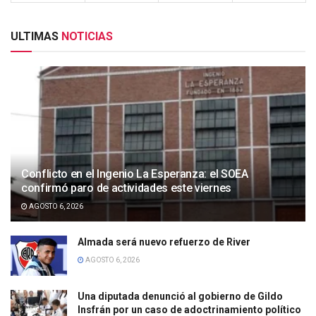
ULTIMAS
NOTICIAS
Conflicto en el Ingenio La Esperanza: el SOEA
confirmó paro de actividades este viernes
AGOSTO 6, 2026
Almada será nuevo refuerzo de River
AGOSTO 6, 2026
Una diputada denunció al gobierno de Gildo
Insfrán por un caso de adoctrinamiento político