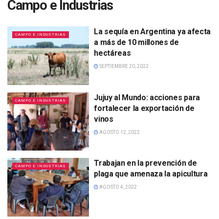
Campo e Industrias
La sequía en Argentina ya afecta
CAMPO E INDUSTRIAS
a más de 10 millones de
hectáreas
SEPTIEMBRE 20, 2022
Jujuy al Mundo: acciones para
CAMPO E INDUSTRIAS
fortalecer la exportación de
vinos
AGOSTO 12, 2022
Trabajan en la prevención de
CAMPO E INDUSTRIAS
plaga que amenaza la apicultura
AGOSTO 4, 2022