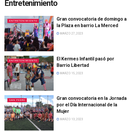
Entretenimiento
Gran convocatoria de domingo a
ENTRETENIMIENTO
la Plaza en barrio La Merced
MARZO 27, 2023
El Kermes Infantil pasó por
ENTRETENIMIENTO
Barrio Libertad
MARZO 15, 2023
Gran convocatoria en la Jornada
SAN PEDRO
por el Día Internacional de la
Mujer
MARZO 13, 2023