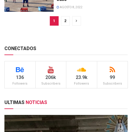
AGOSTO 8, 2022
1
2
CONECTADOS
136
206k
23.9k
99
Followers
Subscribers
Followers
Subscribers
ULTIMAS
NOTICIAS