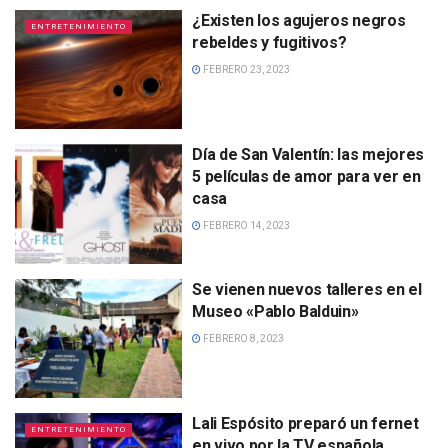
¿Existen los agujeros negros
ENTRETENIMIENTO
rebeldes y fugitivos?
FEBRERO 23, 2023
Día de San Valentín: las mejores
5 películas de amor para ver en
casa
FEBRERO 14, 2023
Se vienen nuevos talleres en el
Museo «Pablo Balduin»
FEBRERO 8, 2023
Lali Espósito preparó un fernet
ENTRETENIMIENTO
en vivo por la TV española