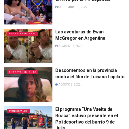
SEPTIEMBRE 15, 2022
Las aventuras de Ewan
ENTRETENIMIENTO
McGregor en Argentina
AGOSTO 16, 2022
Descontentos en la provincia
ENTRETENIMIENTO
contra el film de Luisana Lopilato
AGOSTO 8, 2022
El programa “Una Vuelta de
MUNICIPALES
Rosca” estuvo presente en el
Polideportivo del barrio 9 de
Julio