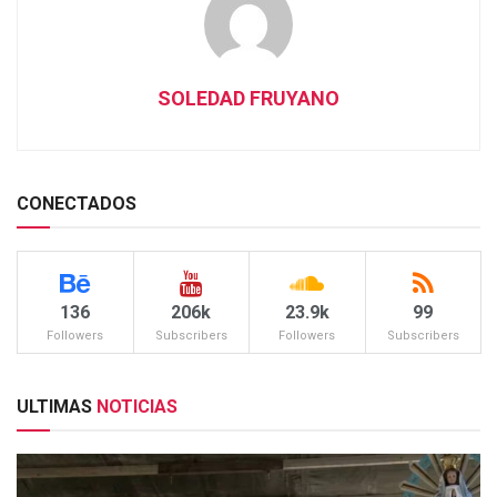
SOLEDAD FRUYANO
CONECTADOS
136
206k
23.9k
99
Followers
Subscribers
Followers
Subscribers
ULTIMAS
NOTICIAS