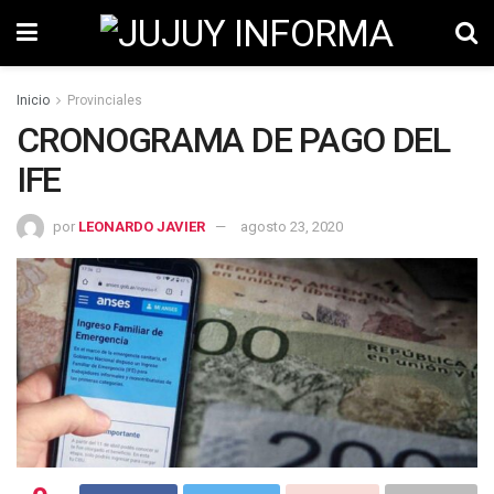
Inicio
Provinciales
CRONOGRAMA DE PAGO DEL
IFE
por
LEONARDO JAVIER
agosto 23, 2020