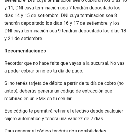
setiembre; DNI cuya terminación sea 6 cobrarán los días 10
y 11; DNI cuya terminación sea 7 tendrán depositado los
días 14 y 15 de setiembre; DNI cuya terminación sea 8
tendrán depositado los días 16 y 17 de setiembre; y los
DNI cuya terminación sea 9 tendrán depositado los días 18
y 21 de setiembre.
Recomendaciones
Recordar que no hace falta que vayas a la sucursal. No vas
a poder cobrar si no es tu día de pago.
Si no tenés tarjeta de débito a partir de tu día de cobro (no
antes), deberás generar un código de extracción que
recibirás en un SMS en tu celular.
Ese código te permitirá retirar el efectivo desde cualquier
cajero automático y tendrá una validez de 7 días.
Para generar el código tendrás dos posibilidades: