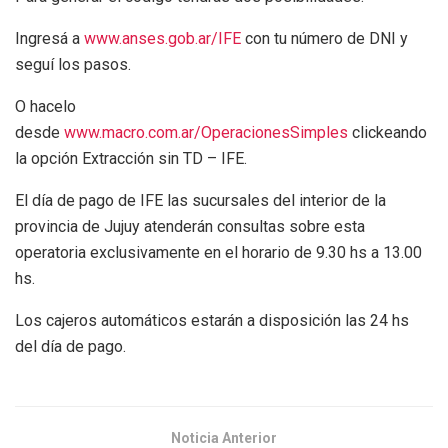
Ingresá a
www.anses.gob.ar/IFE
con tu número de DNI y
seguí los pasos.
O hacelo
desde
www.macro.com.ar/OperacionesSimples
clickeando
la opción Extracción sin TD – IFE.
El día de pago de IFE las sucursales del interior de la
provincia de Jujuy atenderán consultas sobre esta
operatoria exclusivamente en el horario de 9.30 hs a 13.00
hs.
Los cajeros automáticos estarán a disposición las 24 hs
del día de pago.
Noticia Anterior