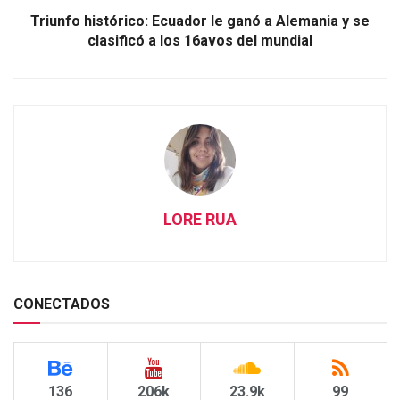
Triunfo histórico: Ecuador le ganó a Alemania y se
clasificó a los 16avos del mundial
LORE RUA
CONECTADOS
136
206k
23.9k
99