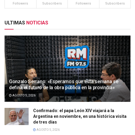
Followers
Subscribers
Followers
Subscribers
ULTIMAS
NOTICIAS
Gonzalo Serrano: «Esperamos que esta semana se
defina el futuro de la obra pública en la provincia»
AGOSTO 5, 2026
Confirmado: el papa León XIV viajará a la
Argentina en noviembre, en una histórica visita
de tres días
AGOSTO 5, 2026