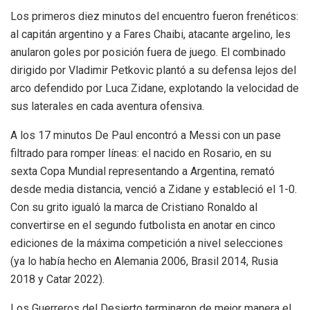
Los primeros diez minutos del encuentro fueron frenéticos:
al capitán argentino y a Fares Chaibi, atacante argelino, les
anularon goles por posición fuera de juego. El combinado
dirigido por Vladimir Petkovic plantó a su defensa lejos del
arco defendido por Luca Zidane, explotando la velocidad de
sus laterales en cada aventura ofensiva.
A los 17 minutos De Paul encontró a Messi con un pase
filtrado para romper líneas: el nacido en Rosario, en su
sexta Copa Mundial representando a Argentina, remató
desde media distancia, venció a Zidane y estableció el 1-0.
Con su grito igualó la marca de Cristiano Ronaldo al
convertirse en el segundo futbolista en anotar en cinco
ediciones de la máxima competición a nivel selecciones
(ya lo había hecho en Alemania 2006, Brasil 2014, Rusia
2018 y Catar 2022).
Los Guerreros del Desierto terminaron de mejor manera el