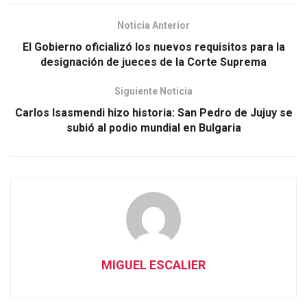
Noticia Anterior
El Gobierno oficializó los nuevos requisitos para la
designación de jueces de la Corte Suprema
Siguiente Noticia
Carlos Isasmendi hizo historia: San Pedro de Jujuy se
subió al podio mundial en Bulgaria
MIGUEL ESCALIER