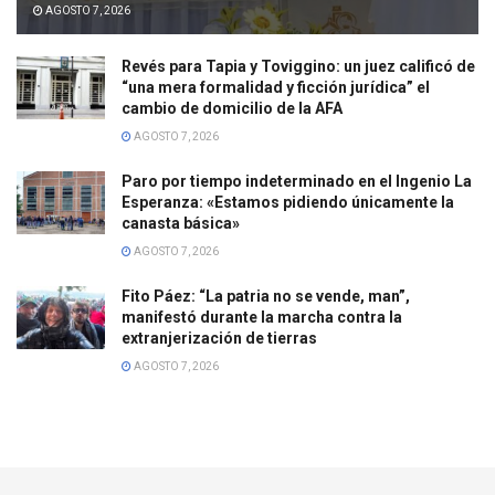
AGOSTO 7, 2026
Revés para Tapia y Toviggino: un juez calificó de
“una mera formalidad y ficción jurídica” el
cambio de domicilio de la AFA
AGOSTO 7, 2026
Paro por tiempo indeterminado en el Ingenio La
Esperanza: «Estamos pidiendo únicamente la
canasta básica»
AGOSTO 7, 2026
Fito Páez: “La patria no se vende, man”,
manifestó durante la marcha contra la
extranjerización de tierras
AGOSTO 7, 2026