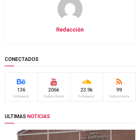
Redacción
CONECTADOS
136
206k
23.9k
99
Followers
Subscribers
Followers
Subscribers
ULTIMAS
NOTICIAS