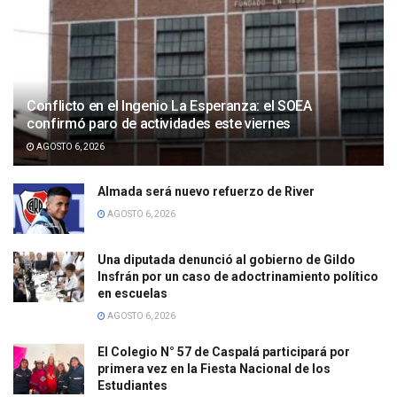
Conflicto en el Ingenio La Esperanza: el SOEA
confirmó paro de actividades este viernes
AGOSTO 6, 2026
Almada será nuevo refuerzo de River
AGOSTO 6, 2026
Una diputada denunció al gobierno de Gildo
Insfrán por un caso de adoctrinamiento político
en escuelas
AGOSTO 6, 2026
El Colegio N° 57 de Caspalá participará por
primera vez en la Fiesta Nacional de los
Estudiantes