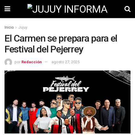
Inicio
Jujuy
El Carmen se prepara para el
Festival del Pejerrey
por
Redacción
agosto 27, 2025