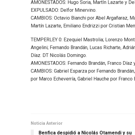
AMONESTADOS: Hugo Soria, MartÍn Lazarte y Del
EXPULSADO: Delfor Minervino.
CAMBIOS: Octavio Bianchi por Abel Argañaraz, Ma
Martín Lazarte, Emiliano Endrizzi por Cristian M
TEMPERLEY 0: Ezequiel Mastrolia; Lorenzo Monti
Angelini; Fernando Brandán, Lucas Richarte, Adriá
Díaz. DT Nicolás Domingo.
AMONESTADOS: Fernando Brandán, Franco Díaz y
CAMBIOS: Gabriel Esparza por Fernando Brandán,
por Marco Echeverría, Gabriel Hauche por Franco B
Noticia Anterior
Benfica despidió a Nicolás Otamendi y su