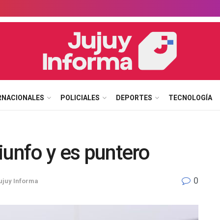
RNACIONALES
POLICIALES
DEPORTES
TECNOLOGÍA
riunfo y es puntero
0
ujuy Informa