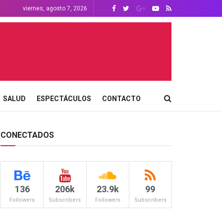
viernes, agosto 7, 2026
SALUD
ESPECTÁCULOS
CONTACTO
CONECTADOS
136
206k
23.9k
99
Followers
Subscribers
Followers
Subscribers