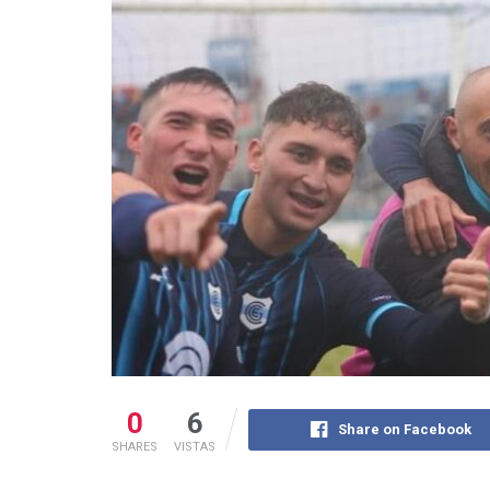
0
6
Share on Facebook
SHARES
VISTAS