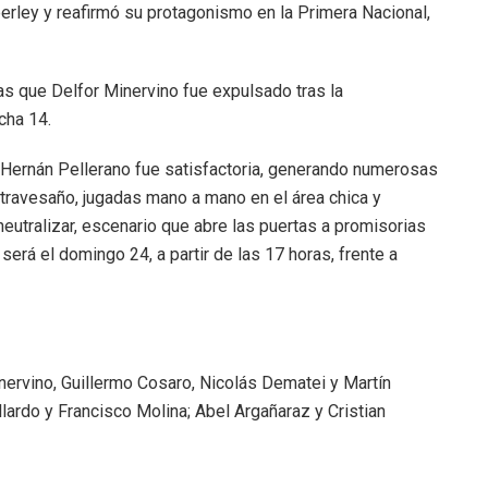
erley y reafirmó su protagonismo en la Primera Nacional,
ras que Delfor Minervino fue expulsado tras la
cha 14.
r Hernán Pellerano fue satisfactoria, generando numerosas
 travesaño, jugadas mano a mano en el área chica y
eutralizar, escenario que abre las puertas a promisorias
rá el domingo 24, a partir de las 17 horas, frente a
ervino, Guillermo Cosaro, Nicolás Dematei y Martín
lardo y Francisco Molina; Abel Argañaraz y Cristian