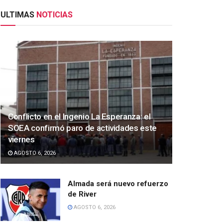
ULTIMAS
NOTICIAS
Conflicto en el Ingenio La Esperanza: el
SOEA confirmó paro de actividades este
viernes
AGOSTO 6, 2026
Almada será nuevo refuerzo
de River
AGOSTO 6, 2026