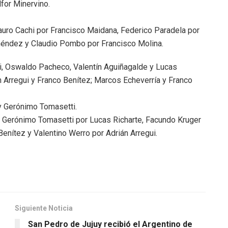
for Minervino.
uro Cachi por Francisco Maidana, Federico Paradela por
enéndez y Claudio Pombo por Francisco Molina.
, Oswaldo Pacheco, Valentín Aguiñagalde y Lucas
n Arregui y Franco Benítez; Marcos Echeverría y Franco
 Gerónimo Tomasetti.
 Gerónimo Tomasetti por Lucas Richarte, Facundo Kruger
enítez y Valentino Werro por Adrián Arregui.
Siguiente Noticia
San Pedro de Jujuy recibió el Argentino de