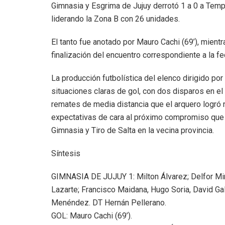
Gimnasia y Esgrima de Jujuy derrotó 1 a 0 a Temp
liderando la Zona B con 26 unidades.
El tanto fue anotado por Mauro Cachi (69’), mient
finalización del encuentro correspondiente a la fe
La producción futbolística del elenco dirigido po
situaciones claras de gol, con dos disparos en el
remates de media distancia que el arquero logró n
expectativas de cara al próximo compromiso que se
Gimnasia y Tiro de Salta en la vecina provincia.
Síntesis
GIMNASIA DE JUJUY 1: Milton Álvarez; Delfor Min
Lazarte; Francisco Maidana, Hugo Soria, David Gal
Menéndez. DT Hernán Pellerano.
GOL: Mauro Cachi (69’).