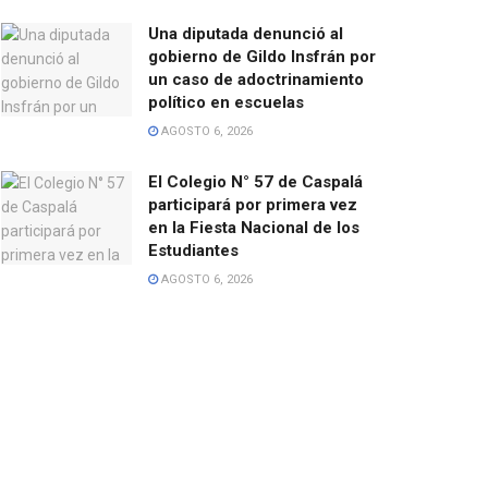
Una diputada denunció al
gobierno de Gildo Insfrán por
un caso de adoctrinamiento
político en escuelas
AGOSTO 6, 2026
El Colegio N° 57 de Caspalá
participará por primera vez
en la Fiesta Nacional de los
Estudiantes
AGOSTO 6, 2026