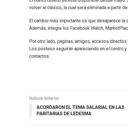
El nuevo diseño ya está disponible desde mayo. 
volver al clásico, la cual será eliminada a partir d
El cambio más importante es que desaparece la clá
Además, integra los Facebook Watch, MarketPlace y
Por otro lado, paginas, amigos, accesos directos
Los posteos seguirán apareciendo en el centro y a
contactos.
Noticia Anterior
ACORDARON EL TEMA SALARIAL EN LAS
PARITARIAS DE LEDESMA