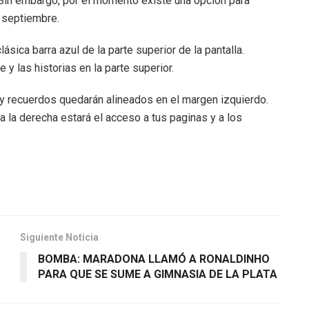
Sin embargo, por el momento existe una opción para
e septiembre.
sica barra azul de la parte superior de la pantalla.
 las historias en la parte superior.
 y recuerdos quedarán alineados en el margen izquierdo.
 la derecha estará el acceso a tus paginas y a los
Siguiente Noticia
BOMBA: MARADONA LLAMÓ A RONALDINHO
PARA QUE SE SUME A GIMNASIA DE LA PLATA