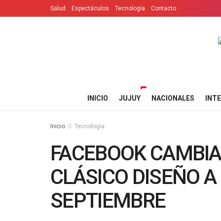
Salud
Espectáculos
Tecnología
Contacto
INICIO
JUJUY
NACIONALES
INT
Inicio
Tecnología
FACEBOOK CAMBIA
CLÁSICO DISEÑO A 
SEPTIEMBRE