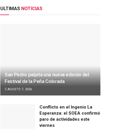
ULTIMAS
NOTICIAS
San Pedro palpita una nueva edición del
Festival de la Peña Colorada
AGOSTO 7, 2026
Conflicto en el Ingenio La
Esperanza: el SOEA confirmó
paro de actividades este
viernes