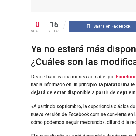
0
15
Share on Facebook
SHARES
VISTAS
Ya no estará más disponi
¿Cuáles son las modifi
Desde hace varios meses se sabe que
Faceboo
había informado en un principio,
la plataforma le
dejará de estar disponible a partir de septie
«A partir de septiembre, la experiencia clásica d
nueva versión de Facebook.com se convierta en l
cómo podemos seguir mejorando», difundió la red