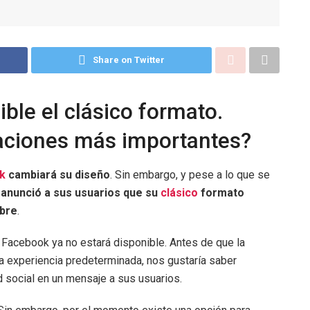
Share on Twitter
ble el clásico formato.
caciones más importantes?
k
cambiará su diseño
. Sin embargo, y pese a lo que se
 anunció a sus usuarios que su
clásico
formato
mbre
.
e Facebook ya no estará disponible. Antes de que la
a experiencia predeterminada, nos gustaría saber
 social en un mensaje a sus usuarios.