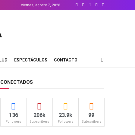
viernes, agosto 7, 2026
LUD
ESPECTÁCULOS
CONTACTO
CONECTADOS
136
206k
23.9k
99
Followers
Subscribers
Followers
Subscribers