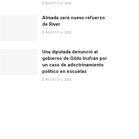
AGOSTO 6, 2026
Almada será nuevo refuerzo
de River
AGOSTO 6, 2026
Una diputada denunció al
gobierno de Gildo Insfrán por
un caso de adoctrinamiento
político en escuelas
AGOSTO 6, 2026