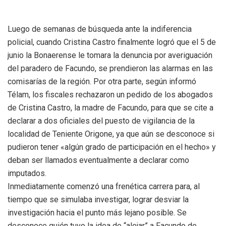
Luego de semanas de búsqueda ante la indiferencia
policial, cuando Cristina Castro finalmente logró que el 5 de
junio la Bonaerense le tomara la denuncia por averiguación
del paradero de Facundo, se prendieron las alarmas en las
comisarías de la región. Por otra parte, según informó
Télam, los fiscales rechazaron un pedido de los abogados
de Cristina Castro, la madre de Facundo, para que se cite a
declarar a dos oficiales del puesto de vigilancia de la
localidad de Teniente Origone, ya que aún se desconoce si
pudieron tener «algún grado de participación en el hecho» y
deban ser llamados eventualmente a declarar como
imputados.
Inmediatamente comenzó una frenética carrera para, al
tiempo que se simulaba investigar, lograr desviar la
investigación hacia el punto más lejano posible. Se
desconoce quién tuvo la idea de “alejar” a Facundo de