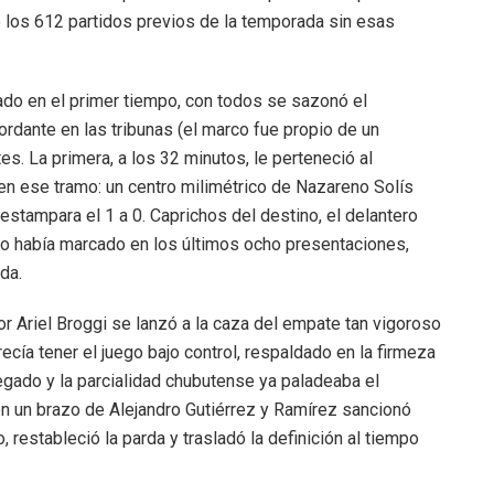
ó los 612 partidos previos de la temporada sin esas
tado en el primer tiempo, con todos se sazonó el
rdante en las tribunas (el marco fue propio de un
s. La primera, a los 32 minutos, le perteneció al
en ese tramo: un centro milimétrico de Nazareno Solís
 estampara el 1 a 0. Caprichos del destino, el delantero
no había marcado en los últimos ocho presentaciones,
da.
por Ariel Broggi se lanzó a la caza del empate tan vigoroso
ecía tener el juego bajo control, respaldado en la firmeza
gado y la parcialidad chubutense ya paladeaba el
n un brazo de Alejandro Gutiérrez y Ramírez sancionó
o, restableció la parda y trasladó la definición al tiempo