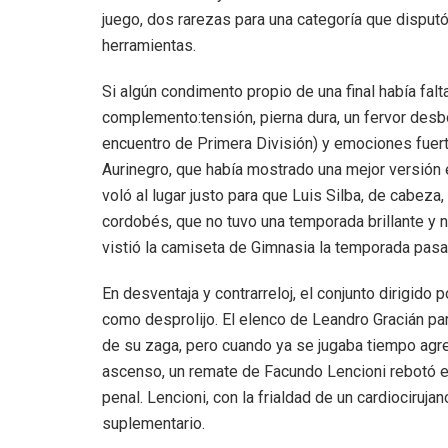
juego, dos rarezas para una categoría que disput
herramientas.
Si algún condimento propio de una final había fal
complemento:tensión, pierna dura, un fervor desbo
encuentro de Primera División) y emociones fuerte
Aurinegro, que había mostrado una mejor versión 
voló al lugar justo para que Luis Silba, de cabeza,
cordobés, que no tuvo una temporada brillante y 
vistió la camiseta de Gimnasia la temporada pasa
En desventaja y contrarreloj, el conjunto dirigido 
como desprolijo. El elenco de Leandro Gracián par
de su zaga, pero cuando ya se jugaba tiempo agre
ascenso, un remate de Facundo Lencioni rebotó e
penal. Lencioni, con la frialdad de un cardiocirujan
suplementario.