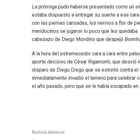
La prórroga pudo haberse presentado como un sim
estaba dispuesto a entregar su suerte a ese cara
con las piernas cansadas, los nervios a flor de pi
mendocinos se jugaron lo poco que les quedaba.
cabezazo de Diego Mondino que despejó Bonnín, 
A la hora del estremecedor cara a cara entre pate
aporte decisivo de César Rigamonti, que desvió 
disparo de Diego Crego que se estrelló contra el t
inmediatamente invadió el terreno para celebrar 
el año pasado, pero que se le había escapado en l
Noticia Anterior