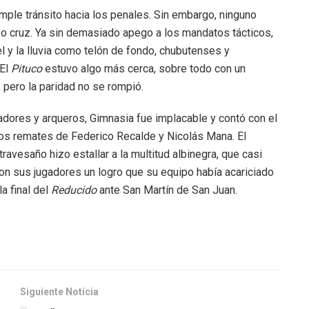
ple tránsito hacia los penales. Sin embargo, ninguno
 o cruz. Ya sin demasiado apego a los mandatos tácticos,
el y la lluvia como telón de fondo, chubutenses y
 El
Pituco
estuvo algo más cerca, sobre todo con un
pero la paridad no se rompió.
adores y arqueros, Gimnasia fue implacable y contó con el
los remates de Federico Recalde y Nicolás Mana. El
ravesaño hizo estallar a la multitud albinegra, que casi
con sus jugadores un logro que su equipo había acariciado
a final del
Reducido
ante San Martín de San Juan.
Siguiente Noticia