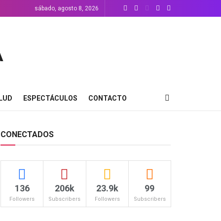
sábado, agosto 8, 2026
LUD
ESPECTÁCULOS
CONTACTO
CONECTADOS
136
206k
23.9k
99
Followers
Subscribers
Followers
Subscribers