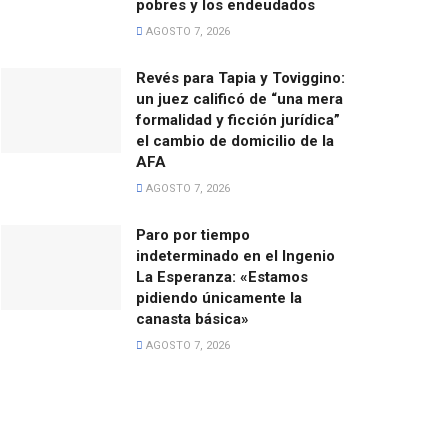
pobres y los endeudados
AGOSTO 7, 2026
Revés para Tapia y Toviggino:
un juez calificó de “una mera
formalidad y ficción jurídica”
el cambio de domicilio de la
AFA
AGOSTO 7, 2026
Paro por tiempo
indeterminado en el Ingenio
La Esperanza: «Estamos
pidiendo únicamente la
canasta básica»
AGOSTO 7, 2026