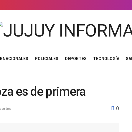
ERNACIONALES
POLICIALES
DEPORTES
TECNOLOGÍA
SA
za es de primera
0
portes