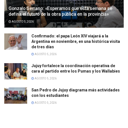
Gonzalo Serrano: «Esperamos que esta semana se
defina el futuro de la obra pública en la provincia»
AGOSTO 5, 2026
Confirmado: el papa León XIV viajará a la
Argentina en noviembre, en una histórica visita
de tres días
AGOSTO 5, 2026
Jujuy fortalece la coordinación operativa de
cara al partido entre los Pumas y los Wallabies
AGOSTO 5, 2026
San Pedro de Jujuy diagrama más actividades
con los estudiantes
AGOSTO 5, 2026