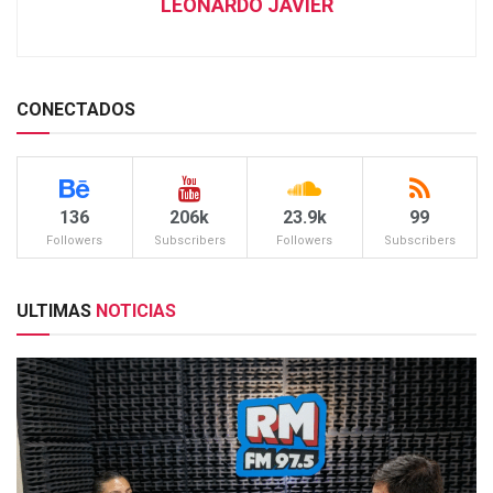
LEONARDO JAVIER
CONECTADOS
136
206k
23.9k
99
Followers
Subscribers
Followers
Subscribers
ULTIMAS
NOTICIAS