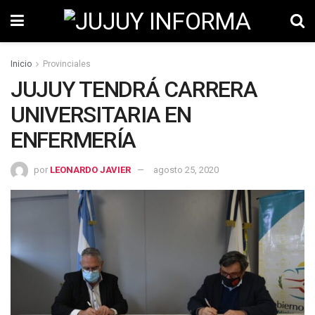
Inicio
Provinciales
JUJUY TENDRÁ CARRERA
UNIVERSITARIA EN
ENFERMERÍA
por
LEONARDO JAVIER
agosto 25, 2020