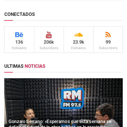
CONECTADOS
136
206k
23.9k
99
Followers
Subscribers
Followers
Subscribers
ULTIMAS
NOTICIAS
Gonzalo Serrano: «Esperamos que esta semana se