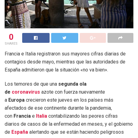
0
SHARES
Francia e Italia registraron sus mayores cifras diarias de
contagios desde mayo, mientras que las autoridades de
España admitieron que la situación «no va bien».
Los temores de que una
segunda ola
de
coronavirus
azote con fuerza nuevamente
a
Europa
crecieron este jueves en los países más
afectados de ese continente durante la pandemia,
con
Francia
e
Italia
contabilizando las peores cifras
diarios de casos de la enfermedad en meses, y el gobierno
de
España
alertando que se están haciendo peligrosos