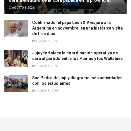
defina el futuro de la obra pública en la provincia»
AGOSTO 5, 2026
Confirmado: el papa León XIV viajará a la
Argentina en noviembre, en una histórica visita
de tres días
AGOSTO 5, 2026
Jujuy fortalece la coordinación operativa de
cara al partido entre los Pumas y los Wallabies
AGOSTO 5, 2026
San Pedro de Jujuy diagrama más actividades
con los estudiantes
AGOSTO 5, 2026