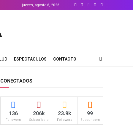
jueves, agosto 6, 2026
LUD
ESPECTÁCULOS
CONTACTO
CONECTADOS
136
206k
23.9k
99
Followers
Subscribers
Followers
Subscribers