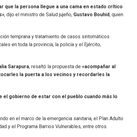
ar que la persona llegue a una cama en estado crítico
s»
, dijo el ministro de Salud jujeño,
Gustavo Bouhid
, quien
cción temprana y tratamiento de casos sintomáticos
es en toda la provincia, la policía y el Ejército,
alia Sarapura
, resaltó la propuesta de
«acompañar al
tocarles la puerta a los vecinos y recordarles la
 el gobierno de estar con el pueblo cuando más lo
ndo en el marco de la emergencia sanitaria, el Plan Adulto
ad y el Programa Barrios Vulnerables, entre otros.