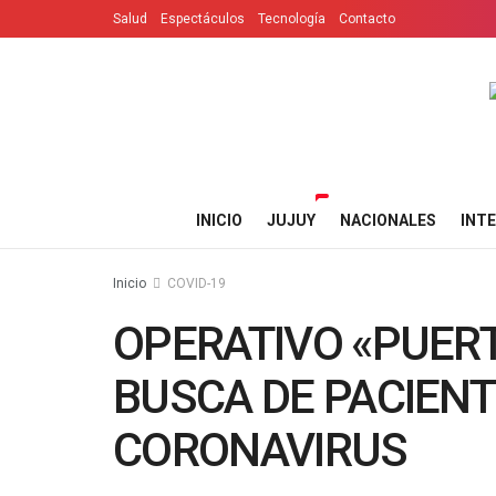
Salud
Espectáculos
Tecnología
Contacto
INICIO
JUJUY
NACIONALES
INT
Inicio
COVID-19
OPERATIVO «PUERT
BUSCA DE PACIENT
CORONAVIRUS