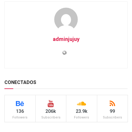
adminjujuy
CONECTADOS
136
206k
23.9k
99
Followers
Subscribers
Followers
Subscribers