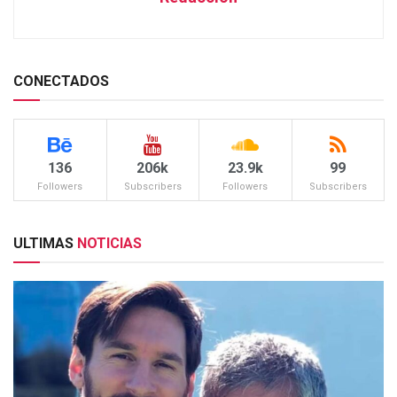
CONECTADOS
136
206k
23.9k
99
Followers
Subscribers
Followers
Subscribers
ULTIMAS
NOTICIAS