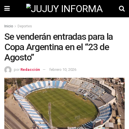
Inicio
Deportes
Se venderán entradas para la
Copa Argentina en el “23 de
Agosto”
por
Redacción
febrero 10, 2026