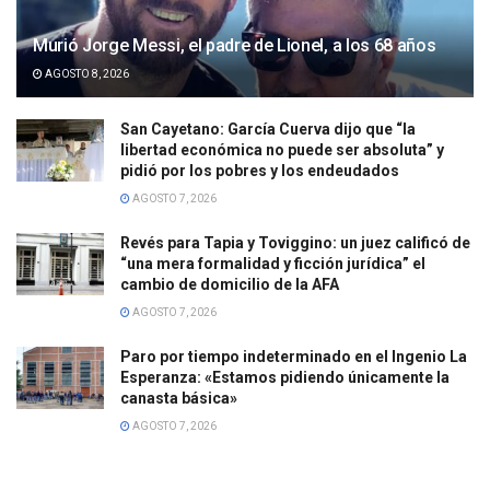
Murió Jorge Messi, el padre de Lionel, a los 68 años
AGOSTO 8, 2026
San Cayetano: García Cuerva dijo que “la
libertad económica no puede ser absoluta” y
pidió por los pobres y los endeudados
AGOSTO 7, 2026
Revés para Tapia y Toviggino: un juez calificó de
“una mera formalidad y ficción jurídica” el
cambio de domicilio de la AFA
AGOSTO 7, 2026
Paro por tiempo indeterminado en el Ingenio La
Esperanza: «Estamos pidiendo únicamente la
canasta básica»
AGOSTO 7, 2026