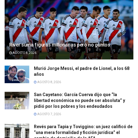
River suma figuras millonarias pero no puntos
AGOSTO 8, 2026
Murió Jorge Messi, el padre de Lionel, a los 68
años
AGOSTO 8, 2026
San Cayetano: García Cuerva dijo que “la
libertad económica no puede ser absoluta” y
pidió por los pobres y los endeudados
AGOSTO 7, 2026
Revés para Tapia y Toviggino: un juez calificó de
“una mera formalidad y ficción jurídica” el