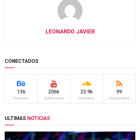
LEONARDO JAVIER
CONECTADOS
136
206k
23.9k
99
Followers
Subscribers
Followers
Subscribers
ULTIMAS
NOTICIAS