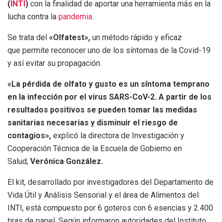
(
INTI
)
con la finalidad de aportar una herramienta más en la
lucha contra la
pandemia
.
Se trata del
«Olfatest»,
un método rápido y eficaz
que permite reconocer uno de los síntomas de la Covid-19
y así evitar su propagación.
«La pérdida de olfato y gusto es un síntoma temprano
en la infección por el virus SARS-CoV-2. A partir de los
resultados positivos se pueden tomar las medidas
sanitarias necesarias y disminuir el riesgo de
contagios»,
explicó la directora de Investigación y
Cooperación Técnica de la Escuela de Gobierno en
Salud,
Verónica González.
El kit, desarrollado por investigadores del Departamento de
Vida Útil y Análisis Sensorial y el área de Alimentos del
INTI, está compuesto por 6 goteros con 6 esencias y 2.400
tiras de papel. Según informaron autoridades del Instituto,