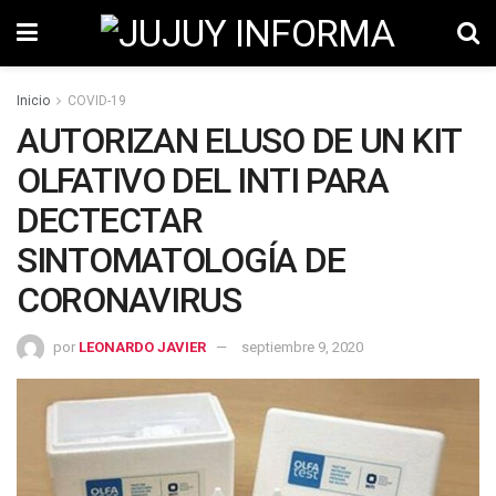
Inicio
COVID-19
AUTORIZAN ELUSO DE UN KIT
OLFATIVO DEL INTI PARA
DECTECTAR
SINTOMATOLOGÍA DE
CORONAVIRUS
por
LEONARDO JAVIER
septiembre 9, 2020