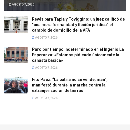
AGOSTO 7, 2026
Revés para Tapia y Toviggino: un juez calificó de
“una mera formalidad y ficción jurídica” el
cambio de domicilio de la AFA
AGOSTO 7, 2026
Paro por tiempo indeterminado en el Ingenio La
Esperanza: «Estamos pidiendo únicamente la
canasta básica»
AGOSTO 7, 2026
Fito Páez: “La patria no se vende, man”,
manifestó durante la marcha contra la
extranjerización de tierras
AGOSTO 7, 2026