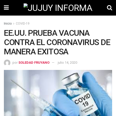
Inicio
COVID-19
EE.UU. PRUEBA VACUNA
CONTRA EL CORONAVIRUS DE
MANERA EXITOSA
por
SOLEDAD FRUYANO
julio 14, 2020