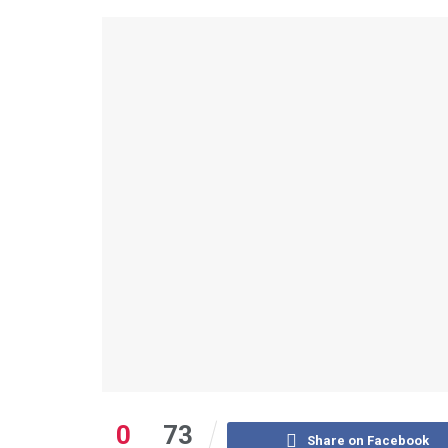
0
73
Share on Facebook