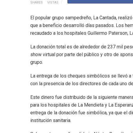
SHARES
VISTAS
El popular grupo sampedreño, La Cantada, realizó
que a beneficio desarrolló días pasados. Los her
recaudado a los hospitales Guillermo Paterson, 
La donación total es de alrededor de 237 mil peso
show virtual por parte del público y otro de spo
grupo.
La entrega de los cheques simbólicos se llevó a f
con la presencia de los directores de cada uno d
Este dinero fue distribuido de la siguiente mane
para los hospitales de La Mendieta y La Esperan
entrega de la donación fue simbólica, ya que el d
institución sanitaria.