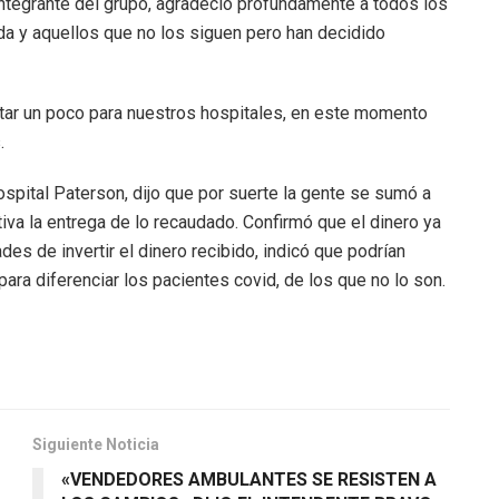
ntegrante del grupo, agradeció profundamente a todos los
da y aquellos que no los siguen pero han decidido
ar un poco para nuestros hospitales, en este momento
.
ospital Paterson, dijo que por suerte la gente se sumó a
tiva la entrega de lo recaudado. Confirmó que el dinero ya
ades de invertir el dinero recibido, indicó que podrían
para diferenciar los pacientes covid, de los que no lo son.
Siguiente Noticia
«VENDEDORES AMBULANTES SE RESISTEN A