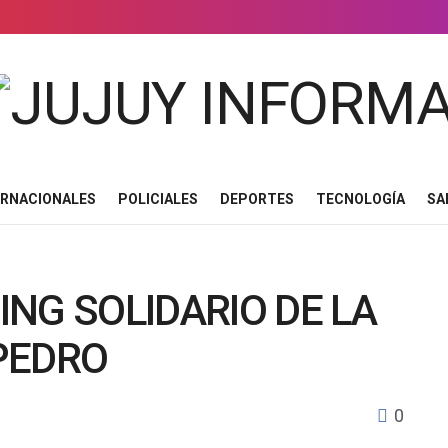
ERNACIONALES
POLICIALES
DEPORTES
TECNOLOGÍA
SA
NG SOLIDARIO DE LA
PEDRO
0