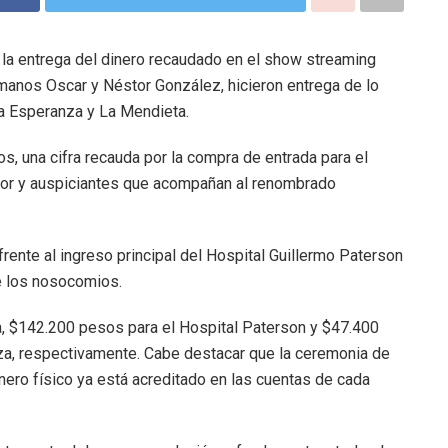
 la entrega del dinero recaudado en el show streaming
manos Oscar y Néstor González, hicieron entrega de lo
La Esperanza y La Mendieta.
s, una cifra recauda por la compra de entrada para el
nsor y auspiciantes que acompañan al renombrado
rente al ingreso principal del Hospital Guillermo Paterson
e los nosocomios.
ra, $142.200 pesos para el Hospital Paterson y $47.400
za, respectivamente. Cabe destacar que la ceremonia de
inero físico ya está acreditado en las cuentas de cada