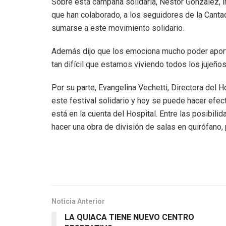
Sobre esta campaña solidaria, Néstor González, i
que han colaborado, a los seguidores de la Canta
sumarse a este movimiento solidario.
Además dijo que los emociona mucho poder aport
tan difícil que estamos viviendo todos los jujeños
Por su parte, Evangelina Vechetti, Directora del H
este festival solidario y hoy se puede hacer efec
está en la cuenta del Hospital. Entre las posibilid
hacer una obra de división de salas en quirófano, 
Noticia Anterior
LA QUIACA TIENE NUEVO CENTRO