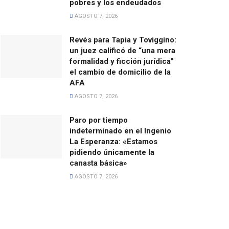
pobres y los endeudados
AGOSTO 7, 2026
Revés para Tapia y Toviggino:
un juez calificó de “una mera
formalidad y ficción jurídica”
el cambio de domicilio de la
AFA
AGOSTO 7, 2026
Paro por tiempo
indeterminado en el Ingenio
La Esperanza: «Estamos
pidiendo únicamente la
canasta básica»
AGOSTO 7, 2026