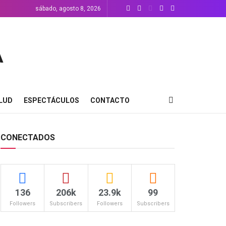
sábado, agosto 8, 2026
LUD
ESPECTÁCULOS
CONTACTO
CONECTADOS
136
206k
23.9k
99
Followers
Subscribers
Followers
Subscribers