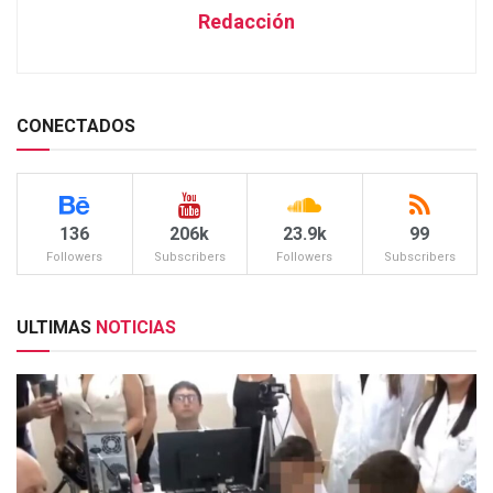
Redacción
CONECTADOS
136
206k
23.9k
99
Followers
Subscribers
Followers
Subscribers
ULTIMAS
NOTICIAS