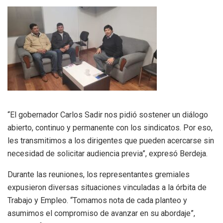
“El gobernador Carlos Sadir nos pidió sostener un diálogo
abierto, continuo y permanente con los sindicatos. Por eso,
les transmitimos a los dirigentes que pueden acercarse sin
necesidad de solicitar audiencia previa”, expresó Berdeja.
Durante las reuniones, los representantes gremiales
expusieron diversas situaciones vinculadas a la órbita de
Trabajo y Empleo. “Tomamos nota de cada planteo y
asumimos el compromiso de avanzar en su abordaje”,