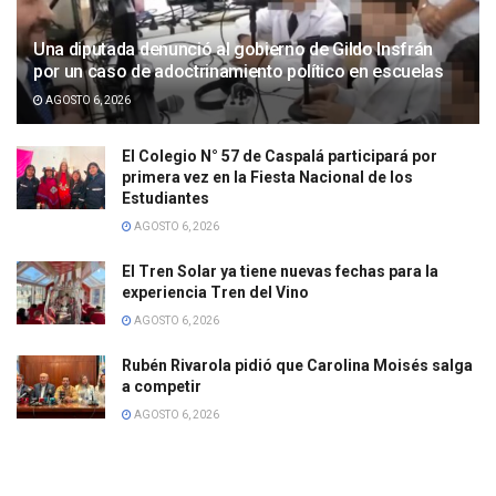
Una diputada denunció al gobierno de Gildo Insfrán
por un caso de adoctrinamiento político en escuelas
AGOSTO 6, 2026
El Colegio N° 57 de Caspalá participará por
primera vez en la Fiesta Nacional de los
Estudiantes
AGOSTO 6, 2026
El Tren Solar ya tiene nuevas fechas para la
experiencia Tren del Vino
AGOSTO 6, 2026
Rubén Rivarola pidió que Carolina Moisés salga
a competir
AGOSTO 6, 2026