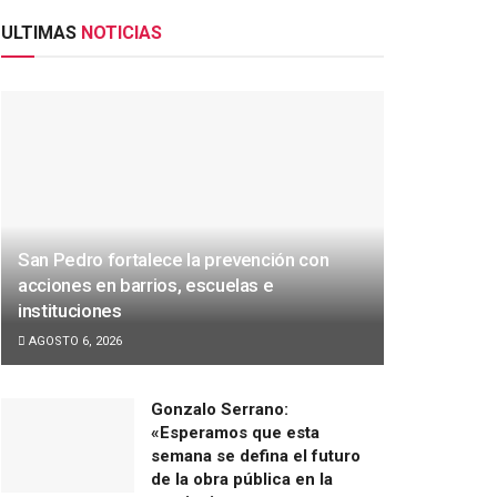
ULTIMAS
NOTICIAS
San Pedro fortalece la prevención con
acciones en barrios, escuelas e
instituciones
AGOSTO 6, 2026
Gonzalo Serrano:
«Esperamos que esta
semana se defina el futuro
de la obra pública en la