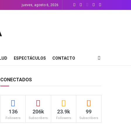
jueves, agosto 6, 2026
LUD
ESPECTÁCULOS
CONTACTO
CONECTADOS
136
206k
23.9k
99
Followers
Subscribers
Followers
Subscribers