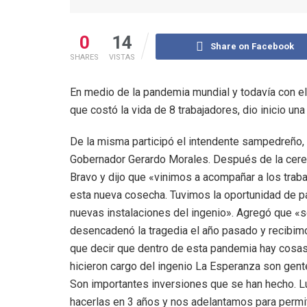
0
14
Share on Facebook
SHARES
VISTAS
En medio de la pandemia mundial y todavía con el 
que costó la vida de 8 trabajadores, dio inicio una
De la misma participó el intendente sampedreño,
Gobernador Gerardo Morales. Después de la cere
Bravo y dijo que «vinimos a acompañar a los traba
esta nueva cosecha. Tuvimos la oportunidad de part
nuevas instalaciones del ingenio». Agregó que «s
desencadenó la tragedia el año pasado y recibim
que decir que dentro de esta pandemia hay cosa
hicieron cargo del ingenio La Esperanza son gente
Son importantes inversiones que se han hecho. L
hacerlas en 3 años y nos adelantamos para permi