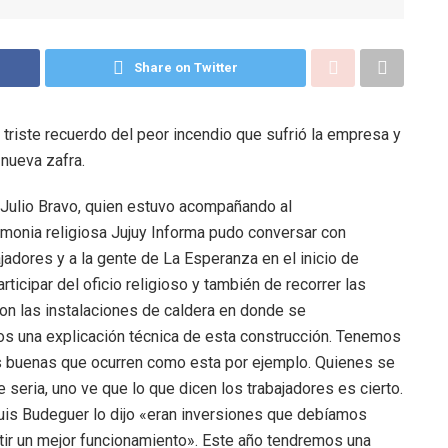
Share on Twitter
triste recuerdo del peor incendio que sufrió la empresa y
 nueva zafra.
 Julio Bravo, quien estuvo acompañando al
monia religiosa Jujuy Informa pudo conversar con
jadores y a la gente de La Esperanza en el inicio de
icipar del oficio religioso y también de recorrer las
on las instalaciones de caldera en donde se
os una explicación técnica de esta construcción. Tenemos
s buenas que ocurren como esta por ejemplo. Quienes se
 seria, uno ve que lo que dicen los trabajadores es cierto.
uis Budeguer lo dijo «eran inversiones que debíamos
tir un mejor funcionamiento». Este año tendremos una