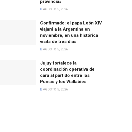
provincia»
AGOSTO 5, 2026
Confirmado: el papa León XIV
viajará a la Argentina en
noviembre, en una histórica
visita de tres días
AGOSTO 5, 2026
Jujuy fortalece la
coordinación operativa de
cara al partido entre los
Pumas y los Wallabies
AGOSTO 5, 2026