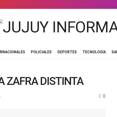
ERNACIONALES
POLICIALES
DEPORTES
TECNOLOGÍA
SA
 ZAFRA DISTINTA
0
s